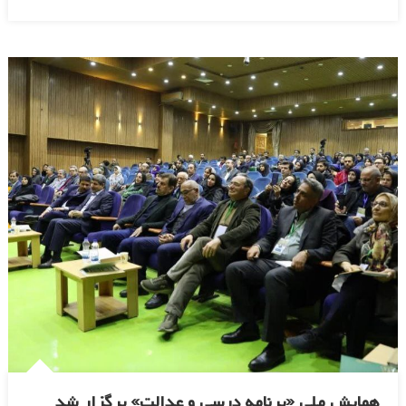
همایش ملی «برنامه درسی و عدالت» برگزار شد