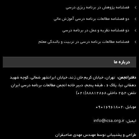
فصلنامه پژوهش در برنامه ریزی درسی
دو فصلنامه مطالعات برنامه درسی آموزش عالی
دو فصلنامه نظریه و عمل در برنامه درسی
فصلنامه مطالعات برنامه درسی در تربیت و بالندگی معلم
درباره ما
دفترانجمن:
تهران، خیابان کریم خان زند، خیابان ایرانشهر شمالی، کوچه شهید
دهقانی نیا، پلاک ۶ ، طبقه پنجم، دبیر خانه انجمن مطالعات برنامه درسی ایران
تلفن:۲۵۲ داخلی ۸۸۸۱۲۸۶۸(۰۲۱)
موبایل :۰۹۰۱۶۹۶۱۸۰۲
ایمیل: info@icsa.org.ir
طراحی و پشتیبانی توسط
مهندس مهدی صاحبقران