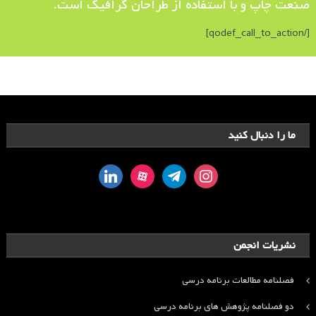
صنعت چاپ و با استفاده از طراحان گرافیک است.
[/qodef_call_to_action]
ما را دنبال کنید
linkedin
aparat
telegram
instagram
نشریات انجمن
فصلنامه مطالعات برنامه درسی
دو فصلنامه پژوهش های برنامه درسی