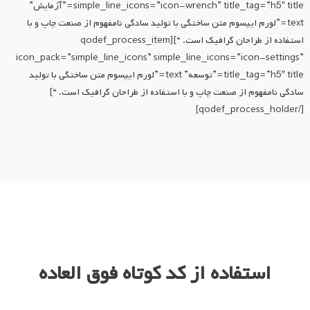
simple_line_icons=”icon-wrench” title_tag=”h5″ title=”آزمایش”
text=”لورم ایپسوم متن ساختگی با تولید سادگی نامفهوم از صنعت چاپ و با
استفاده از طراحان گرافیک است. “][qodef_process_item
icon_pack=”simple_line_icons” simple_line_icons=”icon-settings”
title_tag=”h5″ title=”توسعه” text=”لورم ایپسوم متن ساختگی با تولید
سادگی نامفهوم از صنعت چاپ و با استفاده از طراحان گرافیک است. “]
[/qodef_process_holder]
استفاده از کد کوتاه فوق العاده