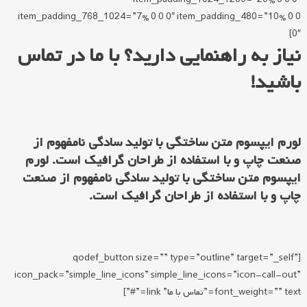
item_padding_768_1024=”7% 0 0 0″ item_padding_480=”10% 0 0
0″]
نیاز به راهنمایی دارید؟ با ما در تماس
باشید!
لورم ایپسوم متن ساختگی با تولید سادگی نامفهوم از
صنعت چاپ و با استفاده از طراحان گرافیک است. لورم
ایپسوم متن ساختگی با تولید سادگی نامفهوم از صنعت
چاپ و با استفاده از طراحان گرافیک است.
[qodef_button size=”” type=”outline” target=”_self”
icon_pack=”simple_line_icons” simple_line_icons=”icon-call-out”
font_weight=”” text=”تماس با ما” link=”#”]