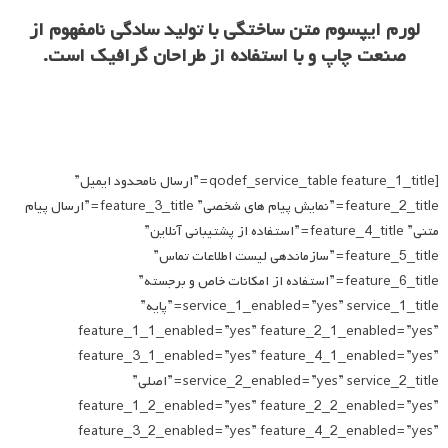
لورم ایپسوم متن ساختگی با تولید سادگی نامفهوم از
صنعت چاپ و با استفاده از طراحان گرافیک است.
[qodef_service_table feature_1_title=”ارسال نامحدود ایمیل”
feature_2_title=”نمایش پیام های شخصی” feature_3_title=”ارسال پیام
متنی” feature_4_title=”استفاده از پشتیبانی آنلاین”
feature_5_title=”سازماندهی لیست اطلاعات تماس”
feature_6_title=”استفاده از امکانات خاص و برجسته”
service_1_enabled=”yes” service_1_title=”پایه”
feature_1_1_enabled=”yes” feature_2_1_enabled=”yes”
feature_3_1_enabled=”yes” feature_4_1_enabled=”yes”
service_2_enabled=”yes” service_2_title=”اصلی”
feature_1_2_enabled=”yes” feature_2_2_enabled=”yes”
feature_3_2_enabled=”yes” feature_4_2_enabled=”yes”