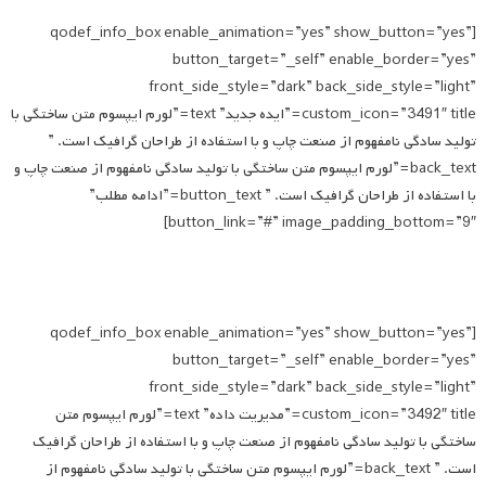
[qodef_info_box enable_animation=”yes” show_button=”yes”
button_target=”_self” enable_border=”yes”
front_side_style=”dark” back_side_style=”light”
custom_icon=”3491″ title=”ایده جدید” text=”لورم ایپسوم متن ساختگی با
تولید سادگی نامفهوم از صنعت چاپ و با استفاده از طراحان گرافیک است. ”
back_text=”لورم ایپسوم متن ساختگی با تولید سادگی نامفهوم از صنعت چاپ و
با استفاده از طراحان گرافیک است. ” button_text=”ادامه مطلب”
button_link=”#” image_padding_bottom=”9″]
[qodef_info_box enable_animation=”yes” show_button=”yes”
button_target=”_self” enable_border=”yes”
front_side_style=”dark” back_side_style=”light”
custom_icon=”3492″ title=”مدیریت داده” text=”لورم ایپسوم متن
ساختگی با تولید سادگی نامفهوم از صنعت چاپ و با استفاده از طراحان گرافیک
است. ” back_text=”لورم ایپسوم متن ساختگی با تولید سادگی نامفهوم از