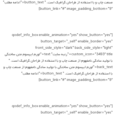
صنعت چاپ و با استفاده از طراحان گرافیک است. ” button_text=”ادامه مطلب”
button_link=”#” image_padding_bottom=”9″]
[qodef_info_box enable_animation=”yes” show_button=”yes”
button_target=”_self” enable_border=”yes”
front_side_style=”dark” back_side_style=”light”
custom_icon=”3493″ title=”رتبه سایت” text=”لورم ایپسوم متن ساختگی
با تولید سادگی نامفهوم از صنعت چاپ و با استفاده از طراحان گرافیک است. ”
back_text=”لورم ایپسوم متن ساختگی با تولید سادگی نامفهوم از صنعت چاپ و
با استفاده از طراحان گرافیک است. ” button_text=”ادامه مطلب”
button_link=”#” image_padding_bottom=”9″]
[qodef_info_box enable_animation=”yes” show_button=”yes”
button_target=”_self” enable_border=”yes”