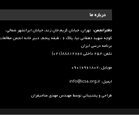
درباره ما
دفترانجمن:
تهران، خیابان کریم خان زند، خیابان ایرانشهر شمالی،
کوچه شهید دهقانی نیا، پلاک ۶ ، طبقه پنجم، دبیر خانه انجمن مطالعا
برنامه درسی ایران
تلفن:۲۵۲ داخلی ۸۸۸۱۲۸۶۸(۰۲۱)
موبایل :۰۹۰۱۶۹۶۱۸۰۲
ایمیل: info@icsa.org.ir
طراحی و پشتیبانی توسط
مهندس مهدی صاحبقران