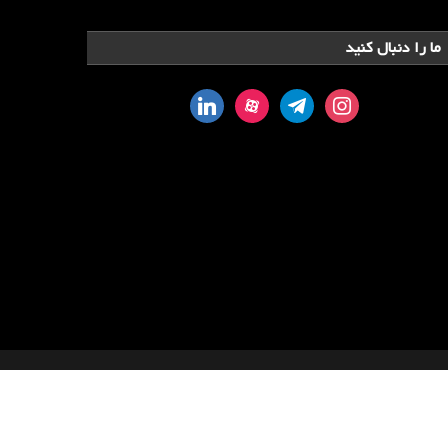
ما را دنبال کنید
linkedin
aparat
telegram
instagram