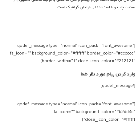
صنعت چاپ و با استفاده از طراحان گرافیک است.
[qodef_message type=”normal” icon_pack=”font_awesome”
fa_icon=”” background_color=”#ffffff” border_color=”#cccccc”
border_width=”1″ close_icon_color=”#212121″]
وارد کردن پیام مورد نظر شما
[/qodef_message]
[qodef_message type=”normal” icon_pack=”font_awesome”
fa_icon=”” background_color=”#b2dd4c”
close_icon_color=”#ffffff”]
وارد کردن پیام مورد نظر شما