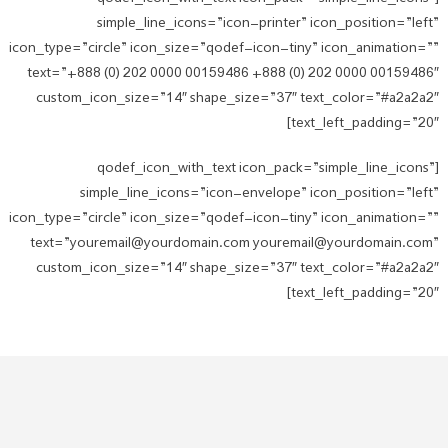
simple_line_icons=”icon-printer” icon_position=”left”
icon_type=”circle” icon_size=”qodef-icon-tiny” icon_animation=””
text=”+888 (0) 202 0000 00159486 +888 (0) 202 0000 00159486″
custom_icon_size=”14″ shape_size=”37″ text_color=”#a2a2a2″
text_left_padding=”20″]
[qodef_icon_with_text icon_pack=”simple_line_icons”
simple_line_icons=”icon-envelope” icon_position=”left”
icon_type=”circle” icon_size=”qodef-icon-tiny” icon_animation=””
text=”youremail@yourdomain.com youremail@yourdomain.com”
custom_icon_size=”14″ shape_size=”37″ text_color=”#a2a2a2″
text_left_padding=”20″]