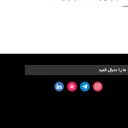
ما را دنبال کنید
linkedin
aparat
telegram
instagram