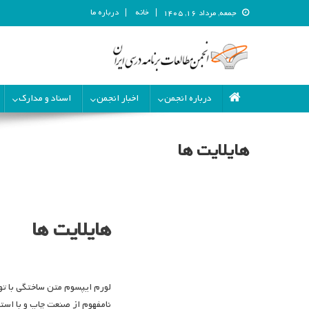
خانه
درباره ما
جمعه, مرداد ۱۶, ۱۴۰۵
انجمن مطالعات برنامه درسی ای
انجمن مطالعات برنامه درسی ایران
درباره انجمن
اخبار انجمن
اسناد و مدارک
هایلایت ها
هایلایت ها
لورم ایپسوم متن ساختگی با تو
نامفهوم از صنعت چاپ و با است