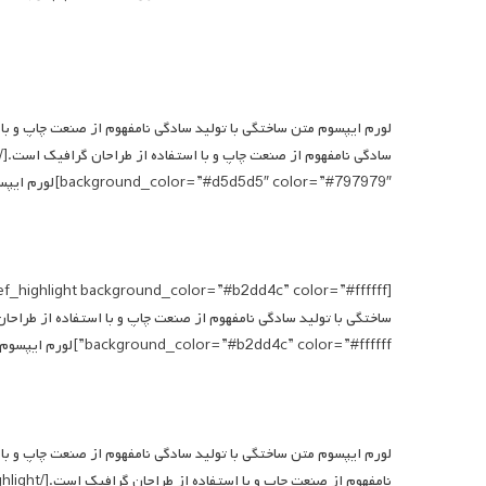
background_color=”#d5d5d5″ color=”#797979″]لورم ایپسوم متن ساختگی با تولید سادگی نامفهوم از صنعت چاپ و با استفاده از طراحان گرافیک است.
background_color=”#b2dd4c” color=”#ffffff”]لورم ایپسوم متن ساختگی با تولید سادگی نامفهوم از صنعت چاپ و با استفاده از طراحان گرافیک است.[/qodef_highlight]