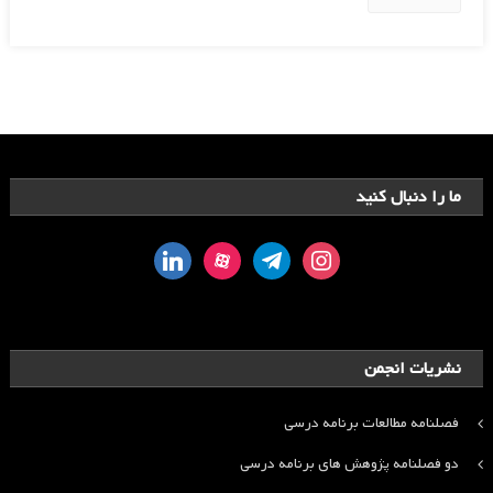
ما را دنبال کنید
linkedin
aparat
telegram
instagram
نشریات انجمن
فصلنامه مطالعات برنامه درسی
دو فصلنامه پژوهش های برنامه درسی