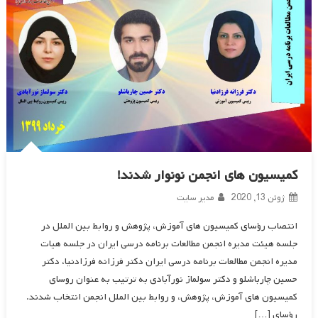
کمیسیون های انجمن نونوار شدند!
ژوئن 13, 2020
مدیر سایت
انتصاب رؤسای کمیسیون های آموزش، پژوهش و روابط بین الملل در
جلسه هیئت مدیره انجمن مطالعات برنامه درسی ایران در جلسه هیات
مدیره انجمن مطالعات برنامه درسی ایران دکتر فرزانه فرزادنیا، دکتر
حسین چارباشلو و دکتر سولماز نورآبادی به ترتیب به عنوان روسای
کمیسیون های آموزش، پژوهش، و روابط بین الملل انجمن انتخاب شدند.
رؤسای […]