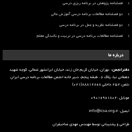
فصلنامه پژوهش در برنامه ریزی درسی
دو فصلنامه مطالعات برنامه درسی آموزش عالی
دو فصلنامه نظریه و عمل در برنامه درسی
فصلنامه مطالعات برنامه درسی در تربیت و بالندگی معلم
درباره ما
دفترانجمن:
تهران، خیابان کریم خان زند، خیابان ایرانشهر شمالی، کوچه شهید
دهقانی نیا، پلاک ۶ ، طبقه پنجم، دبیر خانه انجمن مطالعات برنامه درسی ایران
تلفن:۲۵۲ داخلی ۸۸۸۱۲۸۶۸(۰۲۱)
موبایل :۰۹۰۱۶۹۶۱۸۰۲
ایمیل: info@icsa.org.ir
طراحی و پشتیبانی توسط
مهندس مهدی صاحبقران