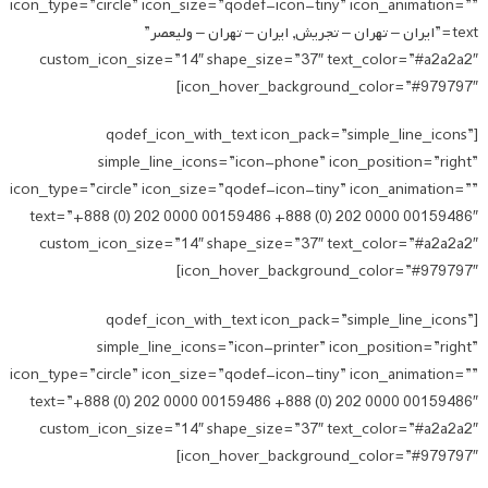
icon_type=”circle” icon_size=”qodef-icon-tiny” icon_animation=””
text=”ایران – تهران – تجریش, ایران – تهران – ولیعصر”
custom_icon_size=”14″ shape_size=”37″ text_color=”#a2a2a2″
icon_hover_background_color=”#979797″]
[qodef_icon_with_text icon_pack=”simple_line_icons”
simple_line_icons=”icon-phone” icon_position=”right”
icon_type=”circle” icon_size=”qodef-icon-tiny” icon_animation=””
text=”+888 (0) 202 0000 00159486 +888 (0) 202 0000 00159486″
custom_icon_size=”14″ shape_size=”37″ text_color=”#a2a2a2″
icon_hover_background_color=”#979797″]
[qodef_icon_with_text icon_pack=”simple_line_icons”
simple_line_icons=”icon-printer” icon_position=”right”
icon_type=”circle” icon_size=”qodef-icon-tiny” icon_animation=””
text=”+888 (0) 202 0000 00159486 +888 (0) 202 0000 00159486″
custom_icon_size=”14″ shape_size=”37″ text_color=”#a2a2a2″
icon_hover_background_color=”#979797″]