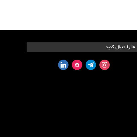
ما را دنبال کنید
linkedin
aparat
telegram
instagram