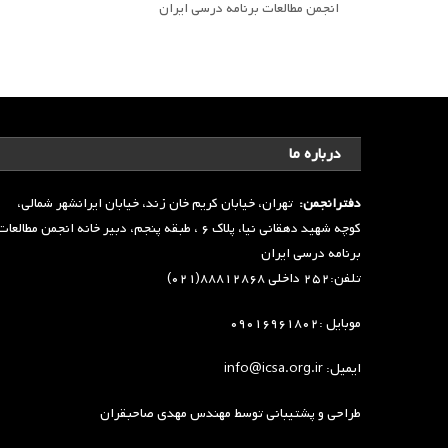
انجمن مطالعات برنامه درسی ایران
درباره ما
دفترانجمن:
تهران، خیابان کریم خان زند، خیابان ایرانشهر شمالی،
کوچه شهید دهقانی نیا، پلاک ۶ ، طبقه پنجم، دبیر خانه انجمن مطالعا
برنامه درسی ایران
تلفن:۲۵۲ داخلی ۸۸۸۱۲۸۶۸(۰۲۱)
موبایل :۰۹۰۱۶۹۶۱۸۰۲
ایمیل: info@icsa.org.ir
طراحی و پشتیبانی توسط
مهندس مهدی صاحبقران