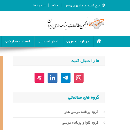
خانه
درباره ما
پنج شنبه, مرداد ۱۵, ۱۴۰۵
انجمن مطالعات برنامه درسی ای
انجمن مطالعات برنامه درسی ایران
درباره انجمن
اخبار انجمن
اسناد و مدارک
ما را دنبال کنید
aparat
linkedin
telegram
instagram
گروه های مطالعاتی
گروه برنامه درسی هنر
گروه فاوا و برنامه درسی