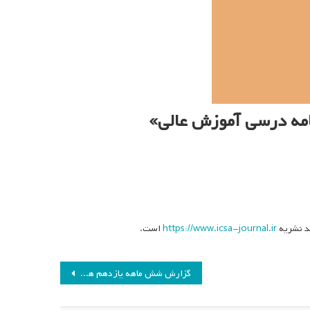
امه درسی آموزش عالی»
د نشریه
https://www.icsa-journal.ir
است.
گزارش شش ماهه یازدهم هیئت مدیره انجمن مطالعات برنامه درسی ایران