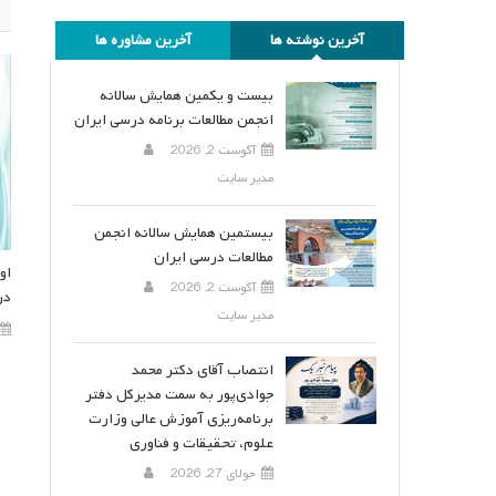
آخرین نوشته ها
آخرین مشاوره ها
بیست و یکمین همایش سالانه
انجمن مطالعات برنامه درسی ایران
آگوست 2, 2026
مدیر سایت
بیستمین همایش سالانه انجمن
مطالعات درسی ایران
او
آگوست 2, 2026
در
مدیر سایت
انتصاب آقای دکتر محمد
جوادی‌پور به سمت مدیرکل دفتر
برنامه‌ریزی آموزش عالی وزارت
علوم، تحقیقات و فناوری
جولای 27, 2026