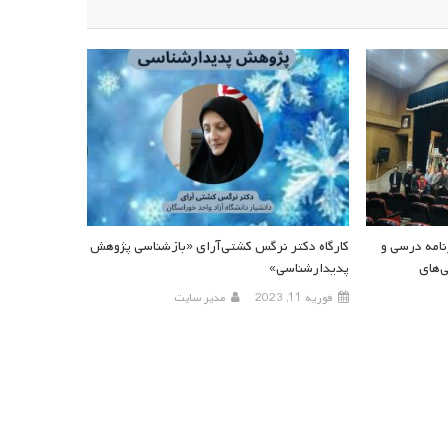
امه درسی و
کارگاه دکتر نرگس کشتی‌آرای «بازشناسی پژوهش
‌های
پدیدارشناسی»
فوریه 11, 2023
مدیر سایت