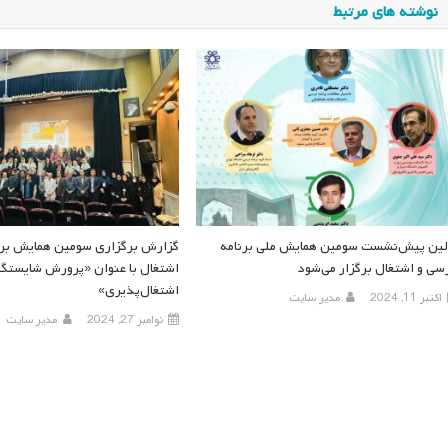
نوشته های مرتبط
لین پیش‌نشست سومین همایش ملی برنامه
گزارش برگزاری سومین همایش برن
سی و اشتغال برگزار می‌شود
اشتغال با عنوان «پرورش شایستگی
اشتغال‌پذیری»
اکتبر 11, 2024
مدیر سایت
نوامبر 27, 2024
مدیر سایت