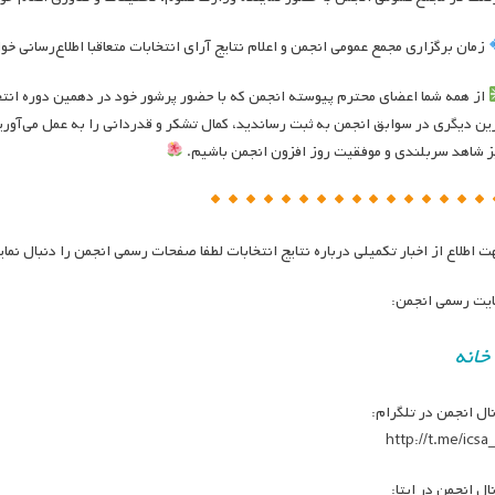
زمان برگزاری مجمع عمومی انجمن و اعلام نتایج آرای انتخابات متعاقبا اطلاع‌رسانی خو
از همه شما اعضای محترم پیوسته انجمن که با حضور پرشور خود در دهمین دوره انتخا
ین دیگری در سوابق انجمن به ثبت رساندید، کمال تشکر و قدردانی را به عمل می‌آوریم
ز شاهد سربلندی و موفقیت روز افزون انجمن باشیم.
ت اطلاع از اخبار تکمیلی درباره نتایج انتخابات لطفا صفحات رسمی انجمن را دنبال نمای
یت رسمی انجمن:
خانه
نال انجمن در تلگرام:
http://t.me/icsa_
نال انجمن در ایتا: