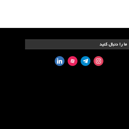
ما را دنبال کنید
linkedin
aparat
telegram
instagram