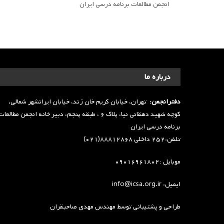
انجمن مطالعات برنامه درسی ایران
درباره ما
دفترانجمن:
تهران، خیابان کریم خان زند، خیابان ایرانشهر شمالی،
کوچه شهید دهقانی نیا، پلاک ۶ ، طبقه پنجم، دبیر خانه انجمن مطالعا
برنامه درسی ایران
تلفن:۲۵۲ داخلی ۸۸۸۱۲۸۶۸(۰۲۱)
موبایل :۰۹۰۱۶۹۶۱۸۰۲
ایمیل: info@icsa.org.ir
طراحی و پشتیبانی توسط
مهندس مهدی صاحبقران