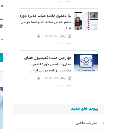
مدیر سایت
um
یازدهمین جلسه هیات مدیره دوره
صف
دهم انجمن مطالعات برنامه درسی
icsa_ir
ایران
جولای 27, 2026
با
مدیر سایت
ر
چهارمین جلسه کمیسیون فضای
مجازی دهمین دوره انجمن
ن
مطالعات برنامه درسی ایران
جولای 23, 2026
مدیر سایت
پیوند های مفید
نشریات داخلی