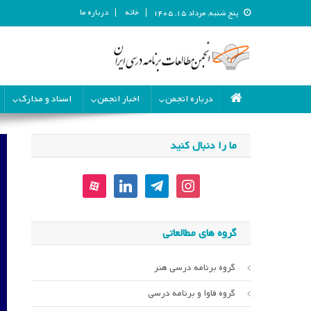
خانه
درباره ما
پنج شنبه, مرداد ۱۵, ۱۴۰۵
انجمن مطالعات برنامه درسی ای
انجمن مطالعات برنامه درسی ایران
درباره انجمن
اخبار انجمن
اسناد و مدارک
ما را دنبال کنید
aparat
linkedin
telegram
instagram
گروه های مطالعاتی
گروه برنامه درسی هنر
گروه فاوا و برنامه درسی