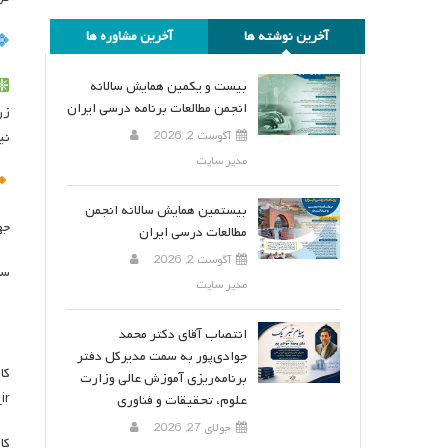
آخرین نوشته ها
آخرین مشاوره ها
بیست و یکمین همایش سالانه
انجمن مطالعات برنامه درسی ایران
زر
آگوست 2, 2026
نی
مدیر سایت
بیستمین همایش سالانه انجمن
جه
مطالعات درسی ایران
آگوست 2, 2026
سا
مدیر سایت
انتصاب آقای دکتر محمد
جوادی‌پور به سمت مدیرکل دفتر
کا
برنامه‌ریزی آموزش عالی وزارت
ir
علوم، تحقیقات و فناوری
جولای 27, 2026
کا