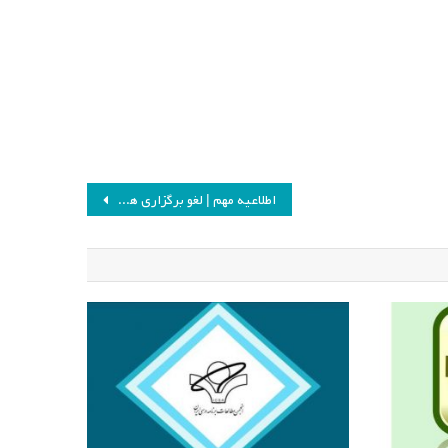
اطلاعیه مهم | لغو برگزاری همایش