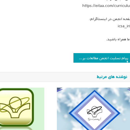
https://eitaa.com/curricul
حه انجمن در اینستاگرام:
@
 ما همراه باشید.
اهبری
پیام تسلیت انجمن مطالعات برنامه درسی ایران در پی درگذشت دکتر عباس صدری
وشته
نوشته های مرتبط