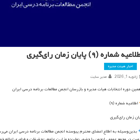
اعیه شماره (۹) پایان زمان رای‌گیری
اخبار هیئت مدیره
ژانویه 1, 2026
مدیر سایت
مین دوره انتخابات هیات مدیره و بازرسان انجمن مطالعات برنامه درسی ایران
اطلاعیه شماره (۹)
یان زمان رای‌گیری
بدین‌وسیله به اطلاع اعضای محترم پیوسته انجمن مطالعات برنامه درسی ایران می‌رسا
صت در مجمع عمومی انجمن با حضور نماینده وزارت علوم، تحقیقات و فناوری اعلام خو