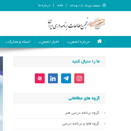
خانه
درباره ما
جمعه, مرداد ۱۶, ۱۴۰۵
انجمن مطالعات برنامه درسی ای
انجمن مطالعات برنامه درسی ایران
درباره انجمن
اخبار انجمن
اسناد و مدارک
ما را دنبال کنید
aparat
linkedin
telegram
instagram
گروه های مطالعاتی
گروه برنامه درسی هنر
گروه فاوا و برنامه درسی