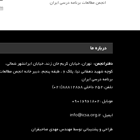
انجمن مطالعات برنامه درسی ایران
درباره ما
دفترانجمن:
تهران، خیابان کریم خان زند، خیابان ایرانشهر شمالی،
کوچه شهید دهقانی نیا، پلاک ۶ ، طبقه پنجم، دبیر خانه انجمن مطالعا
برنامه درسی ایران
تلفن:۲۵۲ داخلی ۸۸۸۱۲۸۶۸(۰۲۱)
موبایل :۰۹۰۱۶۹۶۱۸۰۲
ایمیل: info@icsa.org.ir
طراحی و پشتیبانی توسط
مهندس مهدی صاحبقران