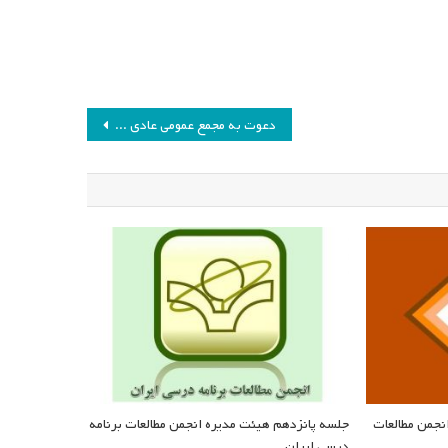
دعوت به مجمع عمومی عادی (به طور فوق‌العاده) انجمن مطالعات برنامه درسی ایران
نجمن مطالعات
جلسه پانزدهم هیئت مدیره انجمن مطالعات برنامه
درسی ایران