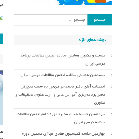
عر
جستجو
برای:
ر
نوشته‌های تازه
ن
بیست و یکمین همایش سالانه انجمن مطالعات برنامه
درسی ایران
بیستمین همایش سالانه انجمن مطالعات درسی ایران
انتصاب آقای دکتر محمد جوادی‌پور به سمت مدیرکل
دفتر برنامه‌ریزی آموزش عالی وزارت علوم، تحقیقات و
فناوری
یازدهمین جلسه هیات مدیره دوره دهم انجمن مطالعات
برنامه درسی ایران
هف
چهارمین جلسه کمیسیون فضای مجازی دهمین دوره
مط