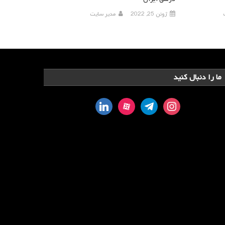
ژوئن 25, 2022
مدیر سایت
ما را دنبال کنید
linkedin
aparat
telegram
instagram