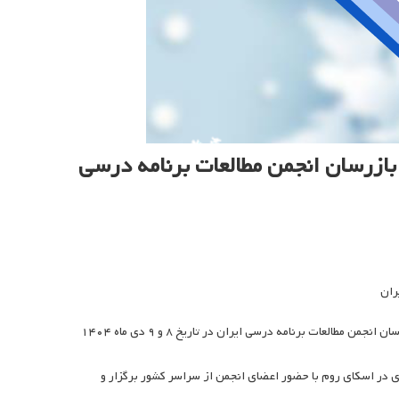
 بازرسان انجمن مطالعات برنامه درسی
ران
به گزارش انجمن مطالعات برنامه درسی ایران، دهمین دوره انتخابات هیات مدیره و بازرسان انجمن مطالعات برنامه درسی ایران در تاریخ ۸ و ۹ دی ماه ۱۴۰۴
العاده انجمن در تاریخ ۴ اسفند ماه ۱۴۰۴ به صورت مجازی در اسکای روم با حضور اعضای انجمن از سراسر کشور برگزار و