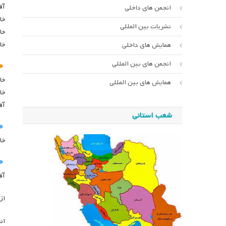
آق
انجمن های داخلی
خا
نشریات بین المللی
خا
خا
همایش های داخلی
انجمن های بین المللی
خا
همایش های بین المللی
خا
آق
شعب استانی
خا
آق
از
ان