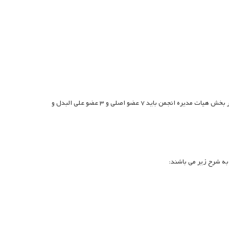
بر اساس دستورالعمل کمیسیون انجمن های علمی وزارت علوم و اساسنامه انجمن، در بخش هیات مدیره انجمن باید ۷ عضو اصلی و ۳ عضو علی البدل و
به شرح زیر می باشند: