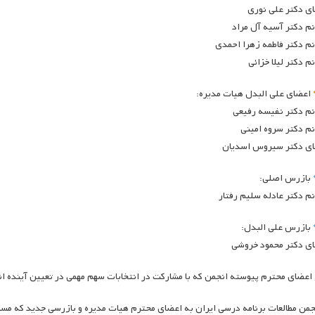
ای دکتر علی نوری
نم دکتر آسیه آل مراد
نم دکتر فاطمه زهرا احمدی
نم دکتر لیلا خزائی
اعضای علی البدل هیات مدیره:
نم دکتر نفیسه رفیعی
نم دکتر سروه امینی
ای دکتر سیروس اسدیان
بازرس اصلی:
نم دکتر عادله سلیم رفتار
بازرس علی البدل:
ای دکتر محمود خروشی
 اعضای محترم پیوسته انجمن که با مشارکت در انتخابات سهم مهمی در تعیین آینده انج
جمن مطالعات برنامه درسی ایران به اعضای محترم هیات مدیره و بازرسی جدید که مسئو