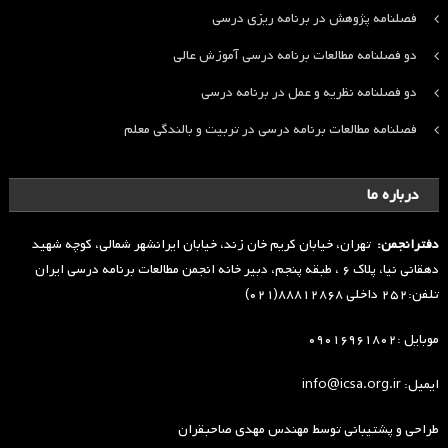
فصلنامه پژوهش در برنامه ریزی درسی
دو فصلنامه مطالعات برنامه درسی آموزش عالی
دو فصلنامه نظریه و عمل در برنامه درسی
فصلنامه مطالعات برنامه درسی در تربیت و بالندگی معلم
درباره ما
دفترانجمن:
تهران، خیابان کریم خان زند، خیابان ایرانشهر شمالی، کوچه شهید
دهقانی نیا، پلاک ۶ ، طبقه پنجم، دبیر خانه انجمن مطالعات برنامه درسی ایران
تلفن:۲۵۲ داخلی ۸۸۸۱۲۸۶۸(۰۲۱)
موبایل :۰۹۰۱۶۹۶۱۸۰۲
ایمیل: info@icsa.org.ir
طراحی و پشتیبانی توسط
مهندس مهدی صاحبقران