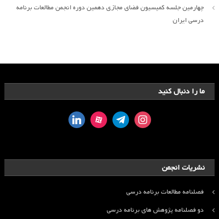
چهارمین جلسه کمیسیون فضای مجازی دهمین دوره انجمن مطالعات برنامه
درسی ایران
ما را دنبال کنید
linkedin
aparat
telegram
instagram
نشریات انجمن
فصلنامه مطالعات برنامه درسی
دو فصلنامه پژوهش های برنامه درسی