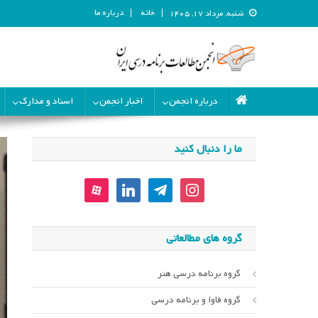
خانه
درباره ما
شنبه, مرداد ۱۷, ۱۴۰۵
انجمن مطالعات برنامه درسی ای
انجمن مطالعات برنامه درسی ایران
درباره انجمن
اخبار انجمن
اسناد و مدارک
ما را دنبال کنید
aparat
linkedin
telegram
instagram
گروه های مطالعاتی
گروه برنامه درسی هنر
گروه فاوا و برنامه درسی