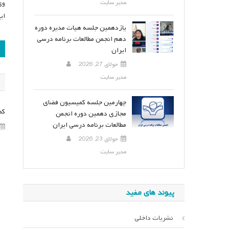
مدیر سایت
ایمیل aji@gmail.com
یازدهمین جلسه هیات مدیره دوره
دهم انجمن مطالعات برنامه درسی
ر
ایران
ن
جولای 27, 2026
مدیر سایت
چهارمین جلسه کمیسیون فضای
کم
مجازی دهمین دوره انجمن
مطالعات برنامه درسی ایران
جولای 23, 2026
مدیر سایت
پیوند های مفید
نشریات داخلی