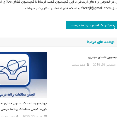
fser و شبکه های اجتماعی امکان‌پذیر می‌باشد.
اهبری
پیام تبریک انجمن برنامه درسی ایران به آقای دکتر علیرضا عراقیه به مناسبت ارتقای مرتبه علمی ایشان به استاد تمامی
وشته
نوشته های مرتبط
یسیون فضای مجازی
سپتامبر 28, 2018
مدیر سایت
چهارمین جلسه کمیسیون فضای مج
دوره انجمن مطالعات برنامه درسی ا
جولای 23, 2026
مدیر سایت