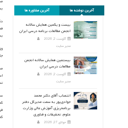
مد
بس
آخرین نوشته ها
آخرین مشاوره ها
دک
بیست و یکمین همایش سالانه
فض
انجمن مطالعات برنامه درسی ایران
بس
آگوست 2, 2026
مدیر سایت
وی
جل
بیستمین همایش سالانه انجمن
مطالعات درسی ایران
مد
آگوست 2, 2026
اس
مدیر سایت
تس
انتصاب آقای دکتر محمد
سر
جوادی‌پور به سمت مدیرکل دفتر
کم
برنامه‌ریزی آموزش عالی وزارت
فر
علوم، تحقیقات و فناوری
کم
جولای 27, 2026