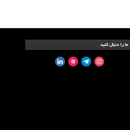
ما را دنبال کنید
linkedin
aparat
telegram
instagram