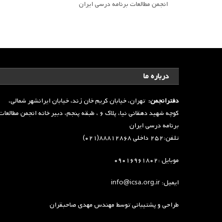
انجمن مطالعات برنامه درسی ایران
درباره ما
دفترانجمن:
تهران، خیابان کریم خان زند، خیابان ایرانشهر شمالی،
کوچه شهید دهقانی نیا، پلاک ۶ ، طبقه پنجم، دبیر خانه انجمن مطالعا
برنامه درسی ایران
تلفن:۲۵۲ داخلی ۸۸۸۱۲۸۶۸(۰۲۱)
موبایل :۰۹۰۱۶۹۶۱۸۰۲
ایمیل: info@icsa.org.ir
طراحی و پشتیبانی توسط
مهندس مهدی صاحبقران