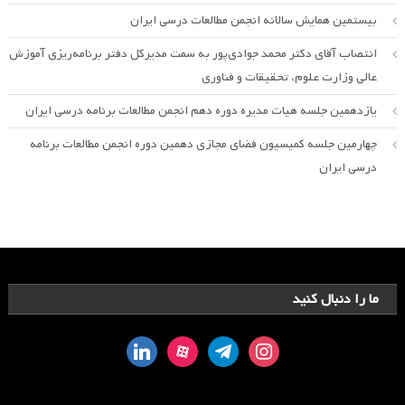
بیستمین همایش سالانه انجمن مطالعات درسی ایران
انتصاب آقای دکتر محمد جوادی‌پور به سمت مدیرکل دفتر برنامه‌ریزی آموزش
عالی وزارت علوم، تحقیقات و فناوری
یازدهمین جلسه هیات مدیره دوره دهم انجمن مطالعات برنامه درسی ایران
چهارمین جلسه کمیسیون فضای مجازی دهمین دوره انجمن مطالعات برنامه
درسی ایران
ما را دنبال کنید
linkedin
aparat
telegram
instagram