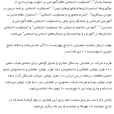
توسعه پایدار”، “مسئولیت اجتماعی نظام آموزشی در خلق و بهره‌برداری از
نوآوری‌ها، ایده‌پردازی‌ها و فناوری‌های نوین”، “مسئولیت اجتماعی برنامه درسی در
دوران پساکرونا”، “مدرسه‌محوری و مسئولیت اجتماعی”، “استقرار نظام مدیریت
آموزشی اثربخش و پاسخگو برای عمل به مسئولیت اجتماعی نظام آموزشی و
مدارس”، ” آموزش مداوم به عنوان یک مسئولیت اجتماعی” و “مسئولیت اجتماعی
سازمان‌ها در آموزش و توانمندسازی سرمایه‌های انسانی و اجتماعی” می‌باشد.
مهلت ارسال چکیده تفصیلی تا تاریخ چهارشنبه ۳۰ آذر ماه می‌باشد و اعلام نتایج
داوری تا چهارشنبه ۲۱ دی ماه است.
هزینه شرکت در همایش به شکل مجازی و صدور گواهی برای اعضای هیأت علمی
۲۰۰ هزار تومان، معلمان و دانشجویان ۱۵۰ هزار تومان، معلمان و دانشجویان عضو
انجمن مطالعات برنامه درسی ایران ۱۰۰ هزار تومان، شرکت کنندگان آزاد ۲۵۰
هزار تومان بوده و هزینه شرکت حضوری در همایش نیز ۵۰۰ هزار تومان می‌باشد.
ثبت‌نام و واریز وجه نیز تا پنج‌شنبه ۲۰ بهمن ماه انجام می‌شود.
شایان ذکر است دو پیش‌نشست هم برای این همایش درنظر گرفته شده که در
تاریخ دوشنبه ۱۸ مهرماه و دوشنبه ۵ دی ماه برگزار می‌شود.