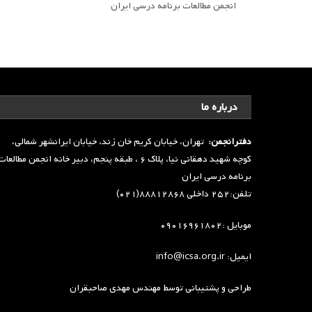
انجمن مطالعات برنامه درسی ایران
درباره ما
دفترانجمن:
تهران، خیابان کریم خان زند، خیابان ایرانشهر شمالی،
کوچه شهید دهقانی نیا، پلاک ۶ ، طبقه پنجم، دبیر خانه انجمن مطالعا
برنامه درسی ایران
تلفن:۲۵۲ داخلی ۸۸۸۱۲۸۶۸(۰۲۱)
موبایل :۰۹۰۱۶۹۶۱۸۰۲
ایمیل: info@icsa.org.ir
طراحی و پشتیبانی توسط
مهندس مهدی صاحبقران