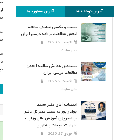
به
ار
آخرین نوشته ها
آخرین مشاوره ها
مت
بیست و یکمین همایش سالانه
به
انجمن مطالعات برنامه درسی ایران
مب
آگوست 2, 2026
مدیر سایت
هم
تا
بیستمین همایش سالانه انجمن
دی
مطالعات درسی ایران
آگوست 2, 2026
ر
مدیر سایت
ن
انتصاب آقای دکتر محمد
جوادی‌پور به سمت مدیرکل دفتر
برنامه‌ریزی آموزش عالی وزارت
علوم، تحقیقات و فناوری
جولای 27, 2026