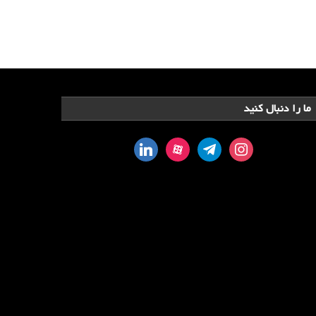
ما را دنبال کنید
linkedin
aparat
telegram
instagram