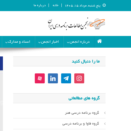
خانه
درباره ما
پنج شنبه, مرداد ۱۵, ۱۴۰۵
انجمن مطالعات برنامه درسی ای
انجمن مطالعات برنامه درسی ایران
درباره انجمن
اخبار انجمن
اسناد و مدارک
ما را دنبال کنید
aparat
linkedin
telegram
instagram
گروه های مطالعاتی
گروه برنامه درسی هنر
گروه فاوا و برنامه درسی