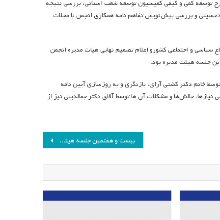
طرح توسعه کمی و کیفی کمیسیون توسعه شعب استانی، بررسی نتیجه
ادحسینی و بررسی پیش‌نویس تفاهم نامه همکاری انجمن با مجلات
 سیاسی و اجتماعی کشورو اعلام تصمیم نهایی هیات مدیره انجمن
این جلسه هیئت مدیره بود.
ط خانم دکتر کشتی آرای، بازنگری و به روزسازی آیین نامه
ازها، چالش‌ها و مشکلات آن‌ ها توسط آقای دکتر جمالدینی نیز از
بیست و هفتمین جلسه هیئت مدیره انجمن مطالعات برنامه درسی ایران