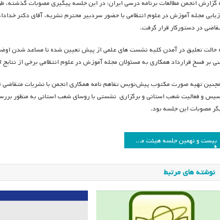
 گزارش انجمن مطالعات برنامه درسی ایران؛ در این جلسه پیگیری مصوبات گذشته، 
زیابی مجله آموزش در علوم انتظامی با حضور سردبیر محترم نشریه، آقای دکتر خداد
قاضی در دستورکار قرار گرفت.
 حالت تعلیق در آمدن کلیه نشست های علمی از پیش تعیین شده تا مساعد شدن اوضاع
نی بر فسخ قرارداد همکاری به مسئولان مجله آموزش در علوم انتظامی برخی از نتایج 
چنین تهیه صورت مکتوب پیش‌نویس تفاهم نامه همکاری انجمن با نشریات متقاضی توس
سیس و فعالیت شعب استانی و برگزاری نشستی با روسای شعب استانی به منظور بررسی نی
گر مصوبات این جلسه بود.
اهبری
بیست و نهمین جلسه هیئت مدیره انجمن مطالعات برنامه درسی ایران
وشته
نوشته های مرتبط