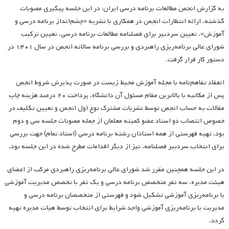
به گزارش انجمن مطالعات برنامه درسی ایران؛ در این جلسه پیگیری مصوبات
گذشته، ارائه انتظارات انجمن در همکاری با نشریه «چشم‌انداز برنامه درسی و
آموزش»، تعیین سردبیر برای فصلنامه مطالعات برنامه درسی، تعیین ترکیب
شورای عالی برنامه‌ریزی راهبردی و بررسی برنامه سالانه انجمن در سال ۱۴۰۱ در
دستور کار قرار گرفت.
انعقاد تفاهم‌نامه با مجله آموزش محیط زیست در صورت پذیرش شروط انجمن
پس از مکاتبه با بالاترین مقام مسئول آن دانشگاه، پرداخت ۲۰ درصد هزینه چاپ
مقالات به حساب انجمن توسط نشریات مشترک نوع اول انجمن و تعیین تکلیف در
خصوص انتصاب دو استاد عضو کمیته معلمان از جمله مصوبات جلسه سی و دوم
بود. تهیه فهرستی از همه استادان رشته­ برنامه درسی (استاد تمام) جهت بررسی
برای انتخاب سردبیر فصلنامه، نیز از دیگر اقدامات مطرح شده در این جلسه بود.
در این جلسه همچنین مقرر شد شورای عالی برنامه‌ریزی راهبردی مرکب از اعضای
هیئت مدیره، سه نفر متخصص برنامه درسی و یک نفر با تخصص مدیریت آموزشی
یا برنامه‌ریزی آموزشی تشکیل شود و فهرستی از متخصصان برنامه درسی و
مدیریت یا برنامه‌ریزی آموزشی واجد شرایط برای انتخاب توسط هیات مدیره تهیه
گردد.