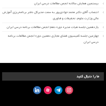
بیستمین همایش سالانه انجمن مطالعات درسی ایران
انتصاب آقای دکتر محمد جوادی‌پور به سمت مدیرکل دفتر برنامه‌ریزی آموزش
عالی وزارت علوم، تحقیقات و فناوری
یازدهمین جلسه هیات مدیره دوره دهم انجمن مطالعات برنامه درسی ایران
چهارمین جلسه کمیسیون فضای مجازی دهمین دوره انجمن مطالعات برنامه
درسی ایران
ما را دنبال کنید
linkedin
aparat
telegram
instagram