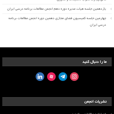
یازدهمین جلسه هیات مدیره دوره دهم انجمن مطالعات برنامه درسی ایران
چهارمین جلسه کمیسیون فضای مجازی دهمین دوره انجمن مطالعات برنامه
درسی ایران
ما را دنبال کنید
linkedin
aparat
telegram
instagram
نشریات انجمن