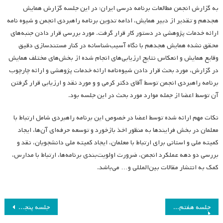
به گزارش انجمن مطالعات برنامه درسی ایران؛ در این جلسه گزارش همایش
هجدهم و تقدیر از دبیر همایش، ادامه تدوین برنامه راهبردی انجمن و شیوه نامه
ارائه خدمات پژوهشی در دستور کار قرار گرفت. مورد بررسی قرار دادن جنبه‌های
محقق نشده همایش هجدهم با نگاه آسیب‌شناسانه در کنار مستندسازی دقیق
وقایع همایش و انعکاس نتایج ارزیابی‌های انجام شده از بخش‌های مختلف همایش
در گزارش، مورد بحث قرار دادن شیوه‌نامه ارائه خدمات پژوهشی و ارائه چارچوب
برنامه راهبردی انجمن توسط آقای دکتر کرمی و و مورد نقد و ارزیابی قرار گرفتن
آن توسط اعضا از جمله موارد مورد بحث در این جلسه بود.
نکات مهم ارائه شده توسط اعضا در خصوص این برنامه راهبردی شامل ارتباط با
معلمان در بخش فرایندها به منظور اخذ بازخورد و توسعه حرفه‌ای آن‌ها، ایجاد
کمیته ملی و استانی برای ارتباط با معلمان، ایجاد کمیته ملی دانشجویان، نقد و
بررسی دو دهه عملکرد انجمن، ضرورت اولویت‌بندی برنامه‌ها، ارتباط با مدارس،
کمک به انتشار مقالات بین‌المللی و… می‌باشد.
راهبری
جلسه هفتم هیئت مدیره انجمن مطالعات برنامه درسی ایران
جلسه پنجم هیئت مدیره انجمن مطالعات برنامه درسی ایران