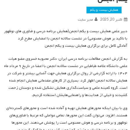
همایش بیست و یکم
اکتبر 20, 2025
مدیر سایت
دبیر علمی همایش بیست و یکم انجمن(همایش برنامه درسی و فناوری های نوظهور
با تاکید بر هوش مصنوعی) در نشست سالانه انجمن با اعضایش مطرح کرد
آمادگی کامل برای برگزاری همایش بیست و یکم انجمن
به گزارش انجمن مطالعات برنامه درسی ایران؛ دکتر محبوبه خسروی عضو هیات
علمی دانشگاه علامه طباطبایی در نشست سالانه انجمن با اعضا در تاریخ ۹ مرداد ماه
۱۴۰۴ با ارائه گزارشی از روال برگزاری همایش جهت آشنایی بیشتر و شرکت در
همایش سالانه انجمن اظهار کرد: بسیاری از کارهای مقدماتی همایش انجام شده
است. گروه کمیته علمی و سیاست‌گذاری همایش تشکیل شده و دوستان زحمت
کشیدند و خیلی از هدایت‌ها و راهنمایی‌هایشان استفاده کردیم.
وی با بیان اینکه محورهای همایش تهیه و آماده شده است و محورهای گسترده‌ای
هستند، افزود: می‌توان گفت این محورها، تمامی عواملی که مرتبط با فناوری‌های
نوظهور و برنامه درسی و هوش مصنوعی است را پوشش می‌دهند. این محورها
چندین مرتبه توسط اساتید عزیزی که زحمت کشیدند به ما کمک کردند در