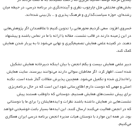
بخش‌‌های مختلفی مثل چارچوب نظری و آینده‌نگری در برنامه درسی، در حیطه میان
رشته‌ای، حوزه سیاست‌گذاری و فرهنگ پذیری و .. بازبینی شده‌اند.
خسروی افزود: سعی کردیم محورهایی را تدوین کنیم تا علاقمندان اگر پژوهش‌هایی
در این زمینه دارند در قالب نشست، مقاله یا ارائه با ما در تماس باشند و پیشنهاد
دهند، در کمیته علمی همایش تصمیم‌گیری و نهایی می‌شود تا به پربار شدن همایش
کمک کند.
دبیر علمی همایش بیست و یکم انجمن با بیان اینکه دبیرخانه همایش تشکیل
شده است، اظهار کرد: اگر مخاطبان سوالی دارند می‌توانند بپرسند، سایت همایش
راه‌اندازی شده و تکمیل می‌شود. همچنین پذیرش مقالات آغاز شده است. نکته
اصلی و مهمی که دوست دارم اطلاع‌رسانی شود این است که در حال برنامه‌ریزی
برای پیش نشست‌های همایش هستیم، دوستانی که داوطلب هستند پیش
نشست‌هایی در همایش داشته باشند نظرات و ایده‌هایشان را برای ما یا دوستانی
که در انجمن فعالیت می‌کنند ارسال کنند. این ایده‌ها بسیار باعث خوشبختی خواهد
بود. در همه این موارد با دوستان هیات مدیره انجمن برنامه درسی ایران همکاری
می‌کنیم.