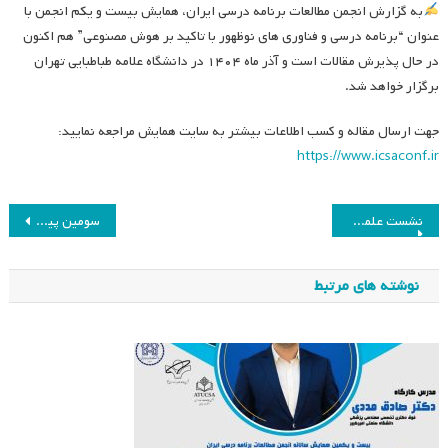
به گزارش انجمن مطالعات برنامه درسی ایران، همایش بیست و یکم انجمن با
عنوان “برنامه درسی و فناوری های نوظهور با تاکید بر هوش مصنوعی” هم اکنون
در حال پذیرش مقالات است و آذر ماه ۱۴۰۴ در دانشگاه علامه طباطبایی تهران
برگزار خواهد شد.
جهت ارسال مقاله و کسب اطلاعات بیشتر به سایت همایش مراجعه نمایید:
https://www.icsaconf.ir
راهبری
نشست علمی با عنوان «تحلیل امکان کاهش طول دوره کارشناسی»
سومین پیش‌نشست بیست و یکمین همایش سالانه انجمن مطالعات برنامه درسی ایران برگزار می‌شود
نوشته
نوشته های مرتبط