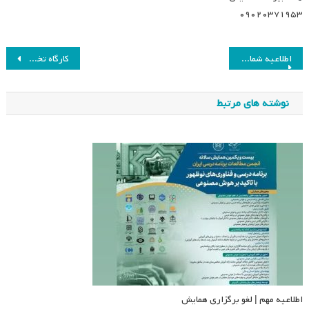
۰۹۰۲۰۳۷۱۹۵۳
راهبری
اطلاعیه شماره (۷) آغاز زمان انتخابات و رای‌گیری دهمین دوره انتخابات
کارگاه تخصصی «برنامه درسی فعالیت‌محور با قابلیت‌های هوش مصنوعی»
نوشته
نوشته های مرتبط
اطلاعیه مهم | لغو برگزاری همایش