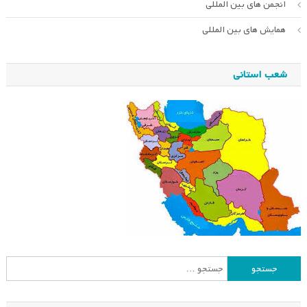
انجمن های بین المللی
همایش های بین المللی
شعب استانی
جستجو
برای: