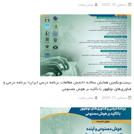
دسامبر 30, 2025
مدیر سایت
بیست‌ویکمین همایش سالانه «انجمن مطالعات برنامه درسی ایران» برنامه‌ درسی و
فناوری‌های نوظهور با تأکید بر هوش مصنوعی
دسامبر 10, 2025
مدیر سایت