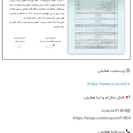
وب‌سایت همایش:
https://www.icsaconf.ir/
کانال تلگرام و ایتا همایش:
@icsaconf1404
https://eitaa.com/icsaconf1404
دبیرخانه همایش: