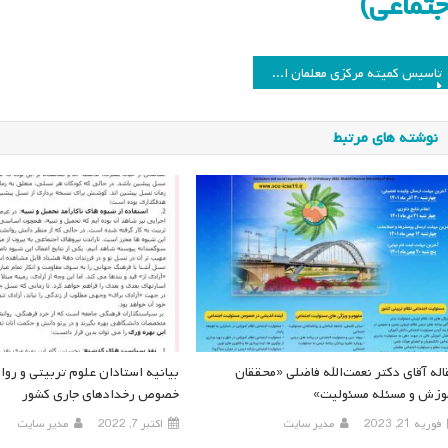
جتماعی)
اهبری
تاسیس کمیته مرکزی معلمان انجمن مطالعات برنامه درسی ایران
وشته
نوشته های مرتبط
اله آقای دکتر نعمت‌الله فاضلی «محققان
بیانیه استادان علوم تربیتی و روا
وزش و مسئله مسئولیت»
خصوص رخدادهای جاری کشور
فوریه 21, 2023
مدیر سایت
اکتبر 7, 2022
مدیر سایت