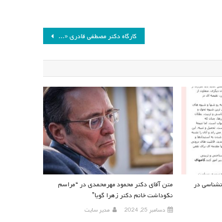
کارگاه دکتر مصطفی قادری «روش قوم‌نگاری در مطالعات برنامه درسی»
نشناسی در
متن آقای دکتر محمود مهرمحمدی در “مراسم
نکوداشت خانم دکتر زهرا گویا”
دسامبر 25, 2024
مدیر سایت