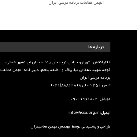
انجمن مطالعات برنامه درسی ایران
درباره ما
دفترانجمن:
تهران، خیابان کریم خان زند، خیابان ایرانشهر شمالی،
کوچه شهید دهقانی نیا، پلاک ۶ ، طبقه پنجم، دبیر خانه انجمن مطالعا
برنامه درسی ایران
تلفن:۲۵۲ داخلی ۸۸۸۱۲۸۶۸(۰۲۱)
موبایل :۰۹۰۱۶۹۶۱۸۰۲
ایمیل: info@icsa.org.ir
طراحی و پشتیبانی توسط
مهندس مهدی صاحبقران