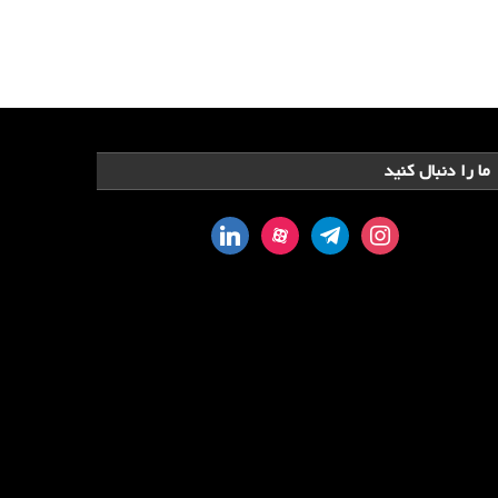
ما را دنبال کنید
linkedin
aparat
telegram
instagram