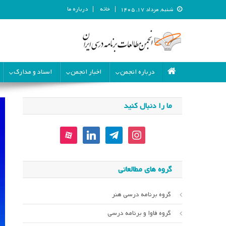
خانه
درباره ما
شنبه, مرداد ۱۷, ۱۴۰۵
انجمن مطالعات برنامه درسی ای
انجمن مطالعات برنامه درسی ایران
درباره انجمن
اخبار انجمن
اسناد و مدارک
ما را دنبال کنید
aparat
linkedin
telegram
instagram
گروه های مطالعاتی
گروه برنامه درسی هنر
گروه فاوا و برنامه درسی