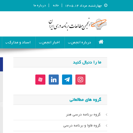
خانه
درباره ما
چهارشنبه, مرداد ۱۴, ۱۴۰۵
انجمن مطالعات برنامه درسی ای
انجمن مطالعات برنامه درسی ایران
درباره انجمن
اخبار انجمن
اسناد و مدارک
ما را دنبال کنید
aparat
linkedin
telegram
instagram
گروه های مطالعاتی
گروه برنامه درسی هنر
گروه فاوا و برنامه درسی