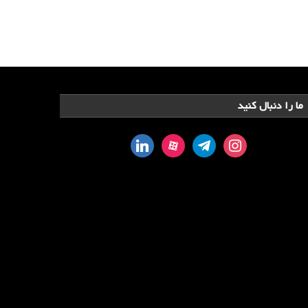
ما را دنبال کنید
linkedin
aparat
telegram
instagram