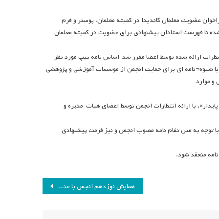
راخوان عضویت معلمان کاندیدا در کمیته معلمان، پوستر و فرم
 شده تا فهرست استادان پیشنهادی برای عضویت در کمیته معلمان
ظرات ارائه شده توسط اعضا مقرر شد اساس نامه تیپ مورد نظر
مه یا شیوه¬نامه ای برای حمایت انجمن از موسسات آموزشی و پژوهشی
و موارد
دار»، با ارائه انتظارات انجمن توسط اعضای هیات مدیره و
با توجه به متن تفام نامه مصوب انجمن و نیز فرمت پیشنهادی
نامه منعقد شود.
همایش نوزدهم انجمن با عنوان برنامه درسی و مسئولیت اجتماعی برگزار می شود