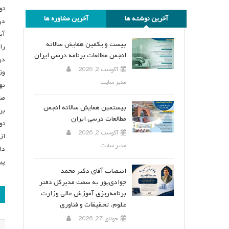
تو
آخرین نوشته ها
آخرین مشاوره ها
در
آن
بیست و یکمین همایش سالانه
را
انجمن مطالعات برنامه درسی ایران
در
آگوست 2, 2026
وز
مدیر سایت
ته
مش
بیستمین همایش سالانه انجمن
بر
مطالعات درسی ایران
تو
آگوست 2, 2026
از
مدیر سایت
دا
پی
انتصاب آقای دکتر محمد
جوادی‌پور به سمت مدیرکل دفتر
ر
برنامه‌ریزی آموزش عالی وزارت
علوم، تحقیقات و فناوری
ن
جولای 27, 2026