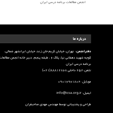
انجمن مطالعات برنامه درسی ایران
درباره ما
دفترانجمن:
تهران، خیابان کریم خان زند، خیابان ایرانشهر شمالی،
کوچه شهید دهقانی نیا، پلاک ۶ ، طبقه پنجم، دبیر خانه انجمن مطالعا
برنامه درسی ایران
تلفن:۲۵۲ داخلی ۸۸۸۱۲۸۶۸(۰۲۱)
موبایل :۰۹۰۱۶۹۶۱۸۰۲
ایمیل: info@icsa.org.ir
طراحی و پشتیبانی توسط
مهندس مهدی صاحبقران