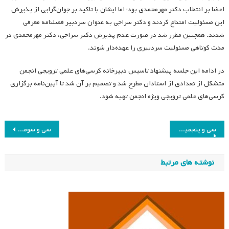
اعضا بر انتخاب دکتر مهرمحمدی بود؛ اما ایشان با تاکید بر جوان‌گرایی از پذیرش
این مسئولیت امتناع کردند و دکتر سراجی به عنوان سردبیر فصلنامه معرفی
شدند. همچنین مقرر شد در صورت عدم پذیرش دکتر سراجی، دکتر مهرمحمدی در
مدت کوتاهی مسئولیت سردبیری را عهده‌دار شوند.
در ادامه این جلسه پیشنهاد تاسیس دبیرخانه کرسی‌های علمی ترویجی انجمن
متشکل از تعدادی از استادان مطرح شد و تصمیم بر آن شد تا آیین‌نامه برگزاری
کرسی‌های علمی ترویجی ویژه انجمن تهیه شود.
راهبری
سی و پنجمین جلسه هیئت مدیره انجمن مطالعات برنامه درسی ایران
سی و سومین جلسه هیئت مدیره انجمن مطالعات برنامه درسی ایران
نوشته
نوشته های مرتبط