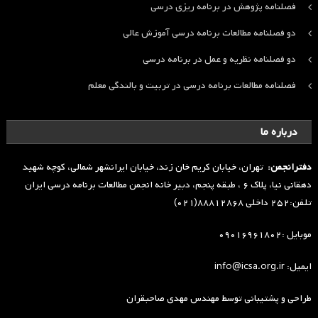
فصلنامه پژوهش در برنامه ریزی درسی
دو فصلنامه مطالعات برنامه درسی آموزش عالی
دو فصلنامه نظریه و عمل در برنامه درسی
فصلنامه مطالعات برنامه درسی در تربیت و بالندگی معلم
درباره ما
دفترانجمن:
تهران، خیابان کریم خان زند، خیابان ایرانشهر شمالی، کوچه شهید
دهقانی نیا، پلاک ۶ ، طبقه پنجم، دبیر خانه انجمن مطالعات برنامه درسی ایران
تلفن:۲۵۲ داخلی ۸۸۸۱۲۸۶۸(۰۲۱)
موبایل :۰۹۰۱۶۹۶۱۸۰۲
ایمیل: info@icsa.org.ir
طراحی و پشتیبانی توسط
مهندس مهدی صاحبقران