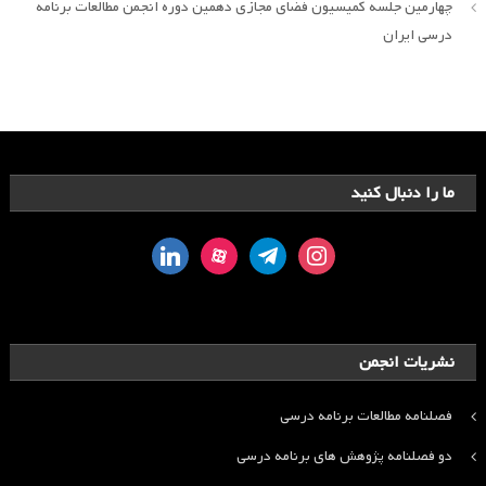
چهارمین جلسه کمیسیون فضای مجازی دهمین دوره انجمن مطالعات برنامه
درسی ایران
ما را دنبال کنید
linkedin
aparat
telegram
instagram
نشریات انجمن
فصلنامه مطالعات برنامه درسی
دو فصلنامه پژوهش های برنامه درسی