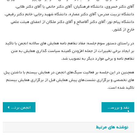
آقای دکتر خسروی، دانشگاه فرهنگیان؛ آقای دکتر حاتمی یا آقای دکتر طلایی،
دانشگاه تربیت مدرس؛ آقای دکتر عصاره، دانشگاه شهید رجایی؛ خانم دکتر رفیعی،
دانشگاه پیام نور؛ آقای دکتر آقاصالح و آقای دکتر ملکان از اعضای هیئت علمی
خارج از کشور.
در راستای دستور سوم جلسه؛ مفاد تفاهم نامه همایش های سالانه انجمن با تاکید
بر ایجاد برخی تغییرات از جمله افزودن کمیته سیاست گذاری همایش به متن
تفاهم نامه و برخی موارد دیگر به تصویب شد.
همچنین در این جلسه بر فعالیت سیگ­‌های انجمن در همایش بیستم با داشتن پنل­‌
های تخصصی و برگزاری نشست‌های پیش همایش قبل از برگزاری همایش بیستم
تاکید شده است.
راهبری
نقد و بررسی کتاب «تاریخ برنامه‌ریزی درسی در ایران»
انجمن برنامه درسی، انجمنی موفق در میان انجمن‌های حوزه علوم انسانی است
نوشته
نوشته های مرتبط