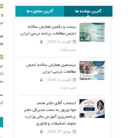
آخرین نوشته ها
آخرین مشاوره ها
و 
بر
بیست و یکمین همایش سالانه
انجمن مطالعات برنامه درسی ایران
هم
آگوست 2, 2026
فا
مدیر سایت
بیستمین همایش سالانه انجمن
مطالعات درسی ایران
زم
آگوست 2, 2026
پی
مدیر سایت
ای
انتصاب آقای دکتر محمد
جوادی‌پور به سمت مدیرکل دفتر
برنامه‌ریزی آموزش عالی وزارت
ر
علوم، تحقیقات و فناوری
ن
جولای 27, 2026