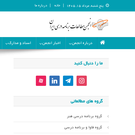
خانه
درباره ما
پنج شنبه, مرداد ۱۵, ۱۴۰۵
انجمن مطالعات برنامه درسی ای
انجمن مطالعات برنامه درسی ایران
درباره انجمن
اخبار انجمن
اسناد و مدارک
ما را دنبال کنید
aparat
linkedin
telegram
instagram
گروه های مطالعاتی
گروه برنامه درسی هنر
گروه فاوا و برنامه درسی