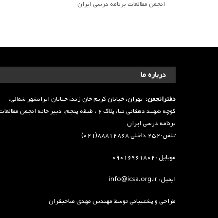
انجمن مطالعات برنامه درسی ایران
درباره ما
دفترانجمن:
تهران، خیابان کریم خان زند، خیابان ایرانشهر شمالی،
کوچه شهید دهقانی نیا، پلاک ۶ ، طبقه پنجم، دبیر خانه انجمن مطالعا
برنامه درسی ایران
تلفن:۲۵۲ داخلی ۸۸۸۱۲۸۶۸(۰۲۱)
موبایل :۰۹۰۱۶۹۶۱۸۰۲
ایمیل: info@icsa.org.ir
طراحی و پشتیبانی توسط
مهندس مهدی صاحبقران