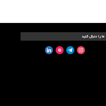
ما را دنبال کنید
linkedin
aparat
telegram
instagram