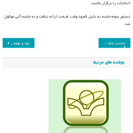
انتخابات را برگزار نمایند.
دستور سوم جلسه به دلیل کمبود وقت، فرصت ارائه نیافت و به جلسه آتی موکول
شد.
راهبری
نشست علمی «تعامل انسان و هوش مصنوعی در ارائه بازخورد»
نود و نهممین جلسه هیئت مدیره انجمن مطالعات برنامه درسی ایران
نوشته
نوشته های مرتبط