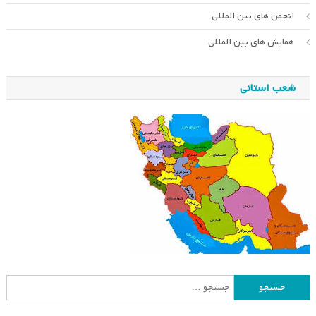
انجمن های بین المللی
همایش های بین المللی
شعب استانی
جستجو
برای: