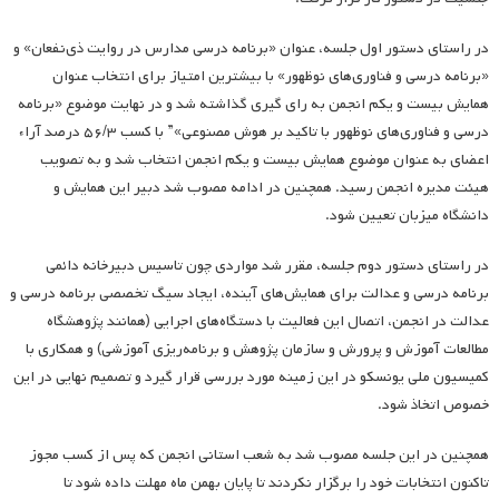
در راستای دستور اول جلسه، عنوان «برنامه درسی مدارس در روایت ذی‌نفعان» و
«برنامه درسی و فناوری‌های نوظهور» با بیشترین امتیاز برای انتخاب عنوان
همایش بیست و یکم انجمن به رای گیری گذاشته شد و در نهایت موضوع «برنامه
درسی و فناوری‌های نوظهور با تاکید بر هوش مصنوعی»” با کسب ۵۶/۳ درصد آراء
اعضای به عنوان موضوع همایش بیست و یکم انجمن انتخاب شد و به تصویب
هیئت مدیره انجمن رسید. همچنین در ادامه مصوب شد دبیر این همایش و
دانشگاه میزبان تعیین شود.
در راستای دستور دوم جلسه، مقرر شد مواردی چون تاسیس دبیرخانه دائمی
برنامه درسی و عدالت برای همایش‌های آینده، ایجاد سیگ تخصصی برنامه درسی و
عدالت در انجمن، اتصال این فعالیت با دستگاه‌های اجرایی (همانند پژوهشگاه
مطالعات آموزش و پرورش و سازمان پژوهش و برنامه‌ریزی آموزشی) و همکاری با
کمیسیون ملی یونسکو در این زمینه مورد بررسی قرار گیرد و تصمیم نهایی در این
خصوص اتخاذ شود.
همچنین در این جلسه مصوب شد به شعب استانی انجمن که پس از کسب مجوز
تاکنون انتخابات خود را برگزار نکردند تا پایان بهمن ماه مهلت داده شود تا