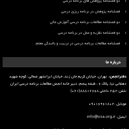
دو فصلنامه پژوهش های برنامه درسی
فصلنامه پژوهش در برنامه ریزی درسی
دو فصلنامه مطالعات برنامه درسی آموزش عالی
دو فصلنامه نظریه و عمل در برنامه درسی
فصلنامه مطالعات برنامه درسی در تربیت و بالندگی معلم
درباره ما
دفترانجمن:
تهران، خیابان کریم خان زند، خیابان ایرانشهر شمالی، کوچه شهید
دهقانی نیا، پلاک ۶ ، طبقه پنجم، دبیر خانه انجمن مطالعات برنامه درسی ایران
تلفن:۲۵۲ داخلی ۸۸۸۱۲۸۶۸(۰۲۱)
موبایل :۰۹۰۱۶۹۶۱۸۰۲
ایمیل: info@icsa.org.ir