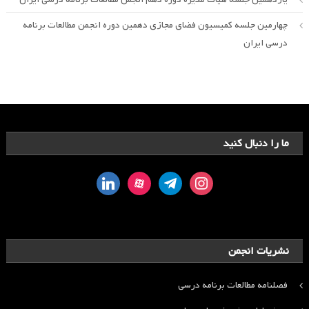
چهارمین جلسه کمیسیون فضای مجازی دهمین دوره انجمن مطالعات برنامه
درسی ایران
ما را دنبال کنید
linkedin
aparat
telegram
instagram
نشریات انجمن
فصلنامه مطالعات برنامه درسی