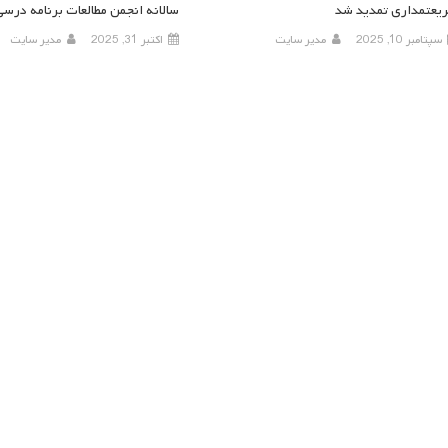
یعتمداری تمدید شد
سالانه انجمن مطالعات برنامه درسی
سپتامبر 10, 2025
مدیر سایت
اکتبر 31, 2025
مدیر سایت