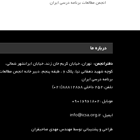
انجمن مطالعات برنامه درسی ایران
درباره ما
دفترانجمن:
تهران، خیابان کریم خان زند، خیابان ایرانشهر شمالی،
کوچه شهید دهقانی نیا، پلاک ۶ ، طبقه پنجم، دبیر خانه انجمن مطالعا
برنامه درسی ایران
تلفن:۲۵۲ داخلی ۸۸۸۱۲۸۶۸(۰۲۱)
موبایل :۰۹۰۱۶۹۶۱۸۰۲
ایمیل: info@icsa.org.ir
طراحی و پشتیبانی توسط
مهندس مهدی صاحبقران