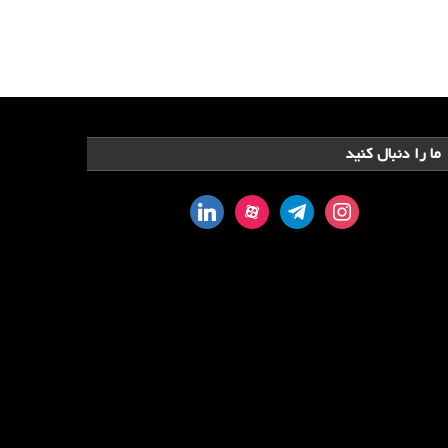
ما را دنبال کنید
linkedin
aparat
telegram
instagram