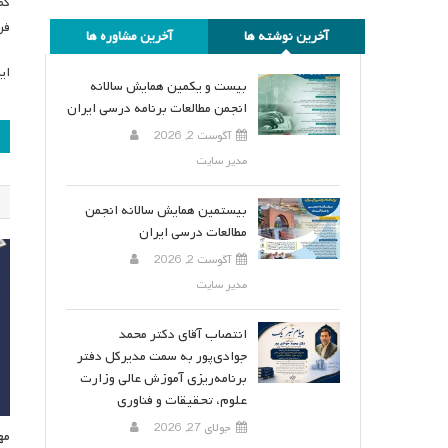
فن‌آ
آخرین نوشته ها
آخرین مشاوره ها
این
بیست و یکمین همایش سالانه
انجمن مطالعات برنامه درسی ایران
ر
آگوست 2, 2026
مدیر سایت
ن
بیستمین همایش سالانه انجمن
مطالعات درسی ایران
آگوست 2, 2026
مدیر سایت
انتصاب آقای دکتر محمد
جوادی‌پور به سمت مدیرکل دفتر
برنامه‌ریزی آموزش عالی وزارت
علوم، تحقیقات و فناوری
جولای 27, 2026
مه