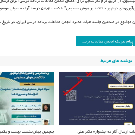
وری‌های نوظهور با تاکید بر هوش مصنوعی” با کسب ۵۳٫۳ درصد آرا به عنوان موضوع همایش بیست و یکم انجمن انتخاب شد.
 موضوع در صدمین جلسه هیات مدیره انجمن مطالعات برنامه درسی ایران، در تاریخ ۱۴۰۳/۱۰/۱۰ تصویب شد.
اهبری
پیام تبریک انجمن مطالعات برنامه درسی ایران به آقای دکتر مهدی محمدی
وشته
نوشته های مرتبط
لت ارسال آثار به جشنواره دکتر علی
پنجمین پیش‌نشست بیست و یکمی