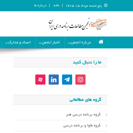
خانه
درباره ما
پنج شنبه, مرداد ۱۵, ۱۴۰۵
انجمن مطالعات برنامه درسی ای
انجمن مطالعات برنامه درسی ایران
درباره انجمن
اخبار انجمن
اسناد و مدارک
ما را دنبال کنید
aparat
linkedin
telegram
instagram
گروه های مطالعاتی
گروه برنامه درسی هنر
گروه فاوا و برنامه درسی