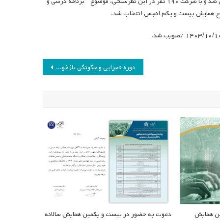
کمیسیون، از طریق فرم نظرسنجی برای اعضای انجمن مطالعات برنامه درسی ایران ارسال شد و با شرکت ۱۹۰ نفر در این نظرسنجی، موضوع ” برنامه درسی و
دوره «چرایی و چگونگی بازخوردنویسی»
ن همایش
دعوت به حضور در بیست و یکمین همایش سالانه