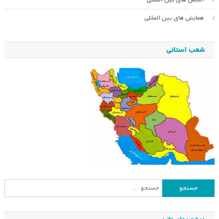
همایش های بین المللی
شعب استانی
جستجو
برای: