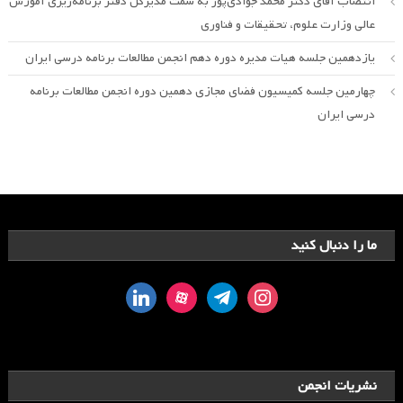
انتصاب آقای دکتر محمد جوادی‌پور به سمت مدیرکل دفتر برنامه‌ریزی آموزش
عالی وزارت علوم، تحقیقات و فناوری
یازدهمین جلسه هیات مدیره دوره دهم انجمن مطالعات برنامه درسی ایران
چهارمین جلسه کمیسیون فضای مجازی دهمین دوره انجمن مطالعات برنامه
درسی ایران
ما را دنبال کنید
linkedin
aparat
telegram
instagram
نشریات انجمن