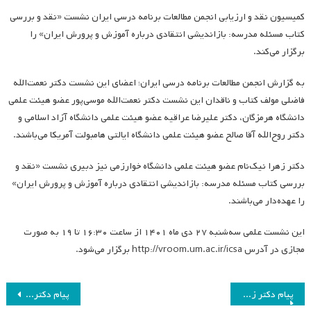
کمیسیون نقد و ارزیابی انجمن مطالعات برنامه درسی ایران نشست «نقد و بررسی
کتاب مسئله مدرسه: بازاندیشی انتقادی درباره آموزش و پرورش ایران» را
برگزار می‌کند.
به گزارش انجمن مطالعات برنامه درسی ایران؛ اعضای این نشست دکتر نعمت‌الله
فاضلی مولف کتاب و ناقدان این نشست دکتر نعمت‌الله موسی‌پور عضو هیئت علمی
دانشگاه هرمزگان، دکتر علیرضا عراقیه عضو هیئت علمی دانشگاه آزاد اسلامی و
دکتر روح‌الله آقا صالح عضو هیئت علمی دانشگاه ایالتی هامبولت آمریکا می‌باشند.
دکتر زهرا نیک‌نام عضو هیئت علمی دانشگاه خوارزمی نیز دبیری نشست «نقد و
بررسی کتاب مسئله مدرسه: بازاندیشی انتقادی درباره آموزش و پرورش ایران»
را عهده‌دار می‌باشند.
این نشست علمی سه‌شنبه ۲۷ دی ماه ۱۴۰۱ از ساعت ۱۶:۳۰ تا ۱۹ به صورت
مجازی در آدرس http://vroom.um.ac.ir/icsa برگزار می‌شود.
راهبری
پیام دکتر زهرا گویا درباره نوزدهمین همایش سالانه انجمن برنامه درسی ایران
پیام دکتر علیرضا صادقی در خصوص نوزدهمین همایش سالانه انجمن برنامه درسی