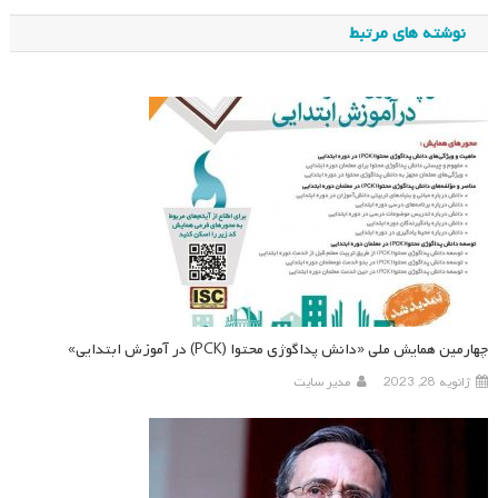
نوشته
نوشته های مرتبط
چهارمین همایش ملی «دانش پداگوژی محتوا (PCK) در آموزش ابتدایی»
ژانویه 28, 2023
مدیر سایت