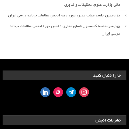
عالی وزارت علوم، تحقیقات و فناوری
یازدهمین جلسه هیات مدیره دوره دهم انجمن مطالعات برنامه درسی ایران
چهارمین جلسه کمیسیون فضای مجازی دهمین دوره انجمن مطالعات برنامه
درسی ایران
ما را دنبال کنید
linkedin
aparat
telegram
instagram
نشریات انجمن