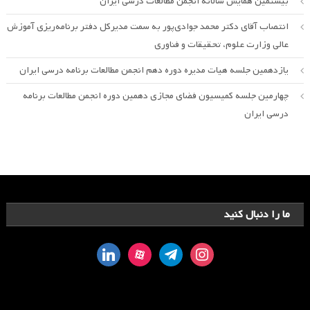
بیستمین همایش سالانه انجمن مطالعات درسی ایران
انتصاب آقای دکتر محمد جوادی‌پور به سمت مدیرکل دفتر برنامه‌ریزی آموزش
عالی وزارت علوم، تحقیقات و فناوری
یازدهمین جلسه هیات مدیره دوره دهم انجمن مطالعات برنامه درسی ایران
چهارمین جلسه کمیسیون فضای مجازی دهمین دوره انجمن مطالعات برنامه
درسی ایران
ما را دنبال کنید
linkedin
aparat
telegram
instagram