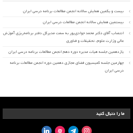
بیست و یکمین همایش سالانه انجمن مطالعات برنامه درسی ایران
بیستمین همایش سالانه انجمن مطالعات درسی ایران
انتصاب آقای دکتر محمد جوادی‌پور به سمت مدیرکل دفتر برنامه‌ریزی آموزش
عالی وزارت علوم، تحقیقات و فناوری
یازدهمین جلسه هیات مدیره دوره دهم انجمن مطالعات برنامه درسی ایران
چهارمین جلسه کمیسیون فضای مجازی دهمین دوره انجمن مطالعات برنامه
درسی ایران
ما را دنبال کنید
linkedin
aparat
telegram
instagram