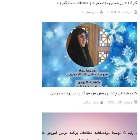
کارگاه «ارزشیابی توصیفی» و «اختلالات یادگیری»
سپتامبر 5, 2024
مدیر سایت
کالبدشکافی چند پژوهش مردم‌نگاری در برنامه درسی
ژانویه 28, 2023
مدیر سایت