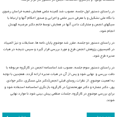
در راستای دستور اول جلسه، مصوب شد کمیته علمی همایش شعبه خراسان رضوی
با نگاه ملی تشکیل و با معرفی دبیر علمی و اجرایی و صدور احکام آنها و ارتباط با
سیگهای انجمن و مشارکت دادن آنها در همایش توسط خانم دکتر مرضیه کهندل
انجام شود.
در راستای دستور دو جلسه، مقرر شد موضوع پایان نامه ها، مسابقات و نیز المپیاد
در کمیسیون پژوهش انجمن طرح و مورد بررسی قرار گیرد و سپس نتیجه در هیات
مدیره طرح شود.
در راستای دستور سوم جلسه، مصوب شد اساسنامه انجمن در کارگروه مربوطه با
دقت بررسی و نهایی شود و پس از آن در هیات مدیره ارائه گردد. همچنین با توجه
به اهمیت موضوع، از نظرات روسای قبلی انجمن(دکتر علی عسگری، دکتر جوادی
پور، دکتر عصاره و دکتر مهرمحمدی) در کارگروه بازنگری اساسنامه استفاده شود و
برای بررسی موضوع در کارگروه، جلسات منظمی پیش بینی شود تا موارد نهایی
شوند.