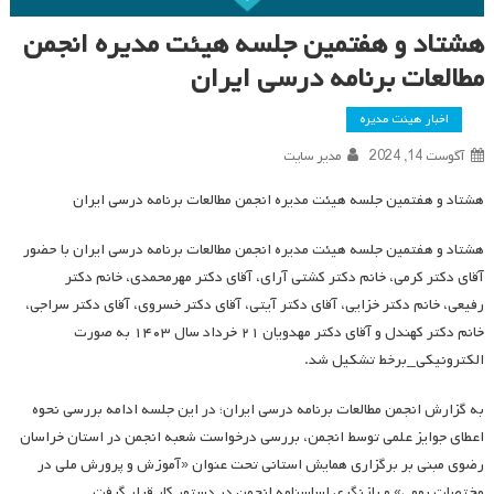
هشتاد و هفتمین جلسه هیئت مدیره انجمن
مطالعات برنامه درسی ایران
اخبار هیئت مدیره
آگوست 14, 2024
مدیر سایت
هشتاد و هفتمین جلسه هیئت مدیره انجمن مطالعات برنامه درسی ایران
هشتاد و هفتمین جلسه هیئت مدیره انجمن مطالعات برنامه درسی ایران با حضور
آقای دکتر کرمی، خانم دکتر کشتی آرای، آقای دکتر مهرمحمدی، خانم دکتر
رفیعی، خانم دکتر خزایی، آقای دکتر آیتی، آقای دکتر خسروی، آقای دکتر سراجی،
خانم دکتر کهندل و آقای دکتر مهدویان ۲۱ خرداد سال ۱۴۰۳ به صورت
الکترونیکی_برخط تشکیل شد.
به گزارش انجمن مطالعات برنامه درسی ایران؛ در این جلسه ادامه بررسی نحوه
اعطای جوایز علمی توسط انجمن، بررسی درخواست شعبه انجمن در استان خراسان
رضوی مبنی بر برگزاری همایش استانی تحت عنوان «آموزش و پرورش ملی در
مختصات بومی» و بازنگری اساسنامه انجمن در دستور کار قرار گرفت.