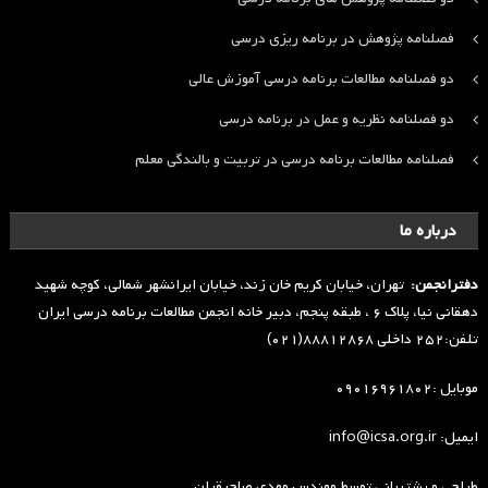
فصلنامه پژوهش در برنامه ریزی درسی
دو فصلنامه مطالعات برنامه درسی آموزش عالی
دو فصلنامه نظریه و عمل در برنامه درسی
فصلنامه مطالعات برنامه درسی در تربیت و بالندگی معلم
درباره ما
دفترانجمن:
تهران، خیابان کریم خان زند، خیابان ایرانشهر شمالی، کوچه شهید
دهقانی نیا، پلاک ۶ ، طبقه پنجم، دبیر خانه انجمن مطالعات برنامه درسی ایران
تلفن:۲۵۲ داخلی ۸۸۸۱۲۸۶۸(۰۲۱)
موبایل :۰۹۰۱۶۹۶۱۸۰۲
ایمیل: info@icsa.org.ir
طراحی و پشتیبانی توسط
مهندس مهدی صاحبقران