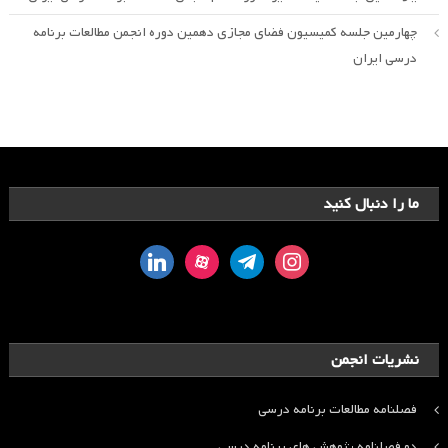
چهارمین جلسه کمیسیون فضای مجازی دهمین دوره انجمن مطالعات برنامه
درسی ایران
ما را دنبال کنید
linkedin
aparat
telegram
instagram
نشریات انجمن
فصلنامه مطالعات برنامه درسی
دو فصلنامه پژوهش های برنامه درسی