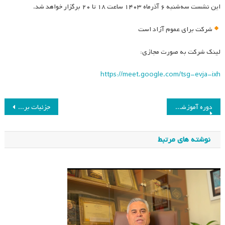
این نشست سه‌شنبه ۶ آذرماه ۱۴۰۳ ساعت ۱۸ تا ۲۰ برگزار خواهد شد.
شرکت برای عموم آزاد است
لینک شرکت به صورت مجازی:
https://meet.google.com/tsg-evja-ixh
راهبری
دوره آموزشی مجازی (ویژه معلمان و دانشجویان) با عنوان “زنگِ آموزش”
جزئیات برگزاری سومین همایش ملی برنامه درسی و اشتغال
نوشته
نوشته های مرتبط