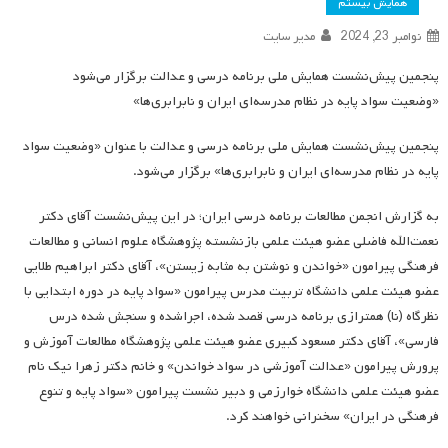
همایش بیستم
نوامبر 23, 2024
مدیر سایت
پنجمین پیش‌نشست همایش ملی برنامه درسی و عدالت برگزار می‌شود
«وضعیت سواد پایه در نظام مدرسه‌ای ایران و نابرابری‌ها»
پنجمین پیش‌نشست همایش ملی برنامه درسی و عدالت با عنوان «وضعیت سواد
پایه در نظام مدرسه‌ای ایران و نابرابری‌ها» برگزار می‌شود.
به گزارش انجمن مطالعات برنامه درسی ایران؛ در این پیش‌نشست آقای دکتر
نعمت‌الله فاضلی عضو هیئت علمی بازنشسته پژوهشگاه علوم انسانی و مطالعات
فرهنگی پیرامون «خواندن و نوشتن به مثابه زیستن»، آقای دکتر ابراهیم طلایی
عضو هیئت علمی دانشگاه تربیت مدرس پیرامون «سواد پایه در دوره ابتدایی با
نظرگاه (نا) همترازی برنامه درسی قصد شده، اجراشده و سنجش شده درس
فارسی»، آقای دکتر مسعود کبیری عضو هیئت علمی پژوهشگاه مطالعات آموزش و
پرورش پیرامون «عدالت آموزشی در سواد خواندن» و خانم دکتر زهرا نیک نام
عضو هیئت علمی دانشگاه خوارزمی و دبیر نشست پیرامون «سواد پایه و تنوع
فرهنگی در ایران» سخنرانی خواهند کرد.