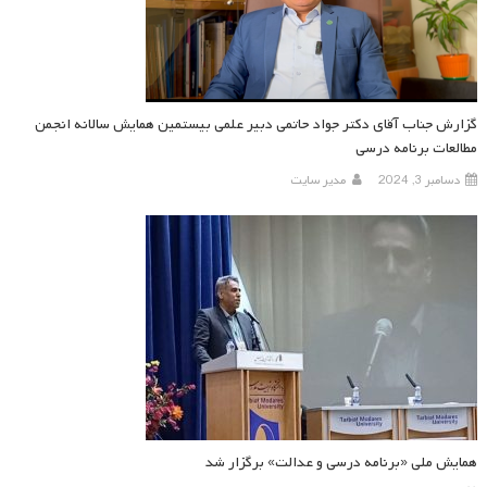
گزارش جناب آقای دکتر جواد حاتمی دبیر علمی بیستمین همایش سالانه انجمن
مطالعات برنامه درسی
دسامبر 3, 2024
مدیر سایت
همایش ملی «برنامه درسی و عدالت» برگزار شد