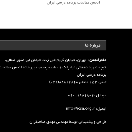
انجمن مطالعات برنامه درسی ایران
درباره ما
دفترانجمن:
تهران، خیابان کریم خان زند، خیابان ایرانشهر شمالی،
کوچه شهید دهقانی نیا، پلاک ۶ ، طبقه پنجم، دبیر خانه انجمن مطالعا
برنامه درسی ایران
تلفن:۲۵۲ داخلی ۸۸۸۱۲۸۶۸(۰۲۱)
موبایل :۰۹۰۱۶۹۶۱۸۰۲
ایمیل: info@icsa.org.ir
طراحی و پشتیبانی توسط
مهندس مهدی صاحبقران