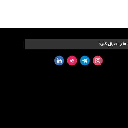
ما را دنبال کنید
linkedin
aparat
telegram
instagram