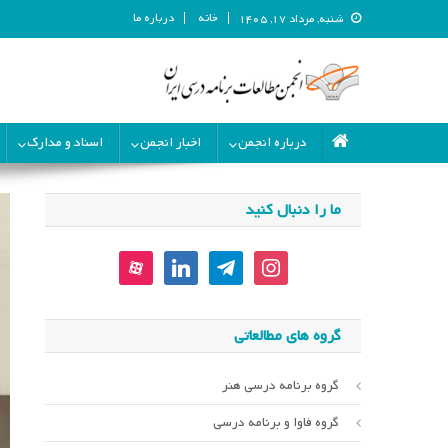
خانه
درباره ما
شنبه, مرداد ۱۷, ۱۴۰۵
انجمن مطالعات برنامه درسی ای
انجمن مطالعات برنامه درسی ایران
درباره انجمن
اخبار انجمن
اسناد و مدارک
ما را دنبال کنید
aparat
linkedin
telegram
instagram
گروه های مطالعاتی
گروه برنامه درسی هنر
گروه فاوا و برنامه درسی