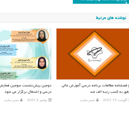
وشته
نوشته های مرتبط
 فصلنامه مطالعات برنامه درسی آموزش عالی
دومین پیش‌نشست سومین همایش م
فق به کسب رتبه الف شد
درسی و اشتغال برگزار می شود
آگوست 15, 2023
مدیر سایت
نوامبر 9, 2024
مدیر سایت