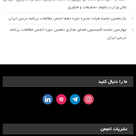
عالی وزارت علوم، تحقیقات و فناوری
یازدهمین جلسه هیات مدیره دوره دهم انجمن مطالعات برنامه درسی ایران
چهارمین جلسه کمیسیون فضای مجازی دهمین دوره انجمن مطالعات برنامه
درسی ایران
ما را دنبال کنید
linkedin
aparat
telegram
instagram
نشریات انجمن