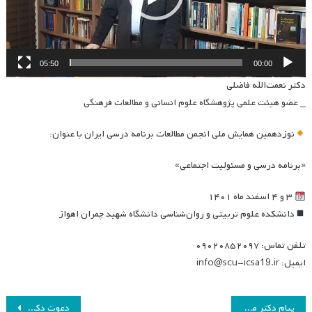
05:50
00:00
دکتر نعمت‌الله فاضلی
_ عضو هیئت علمی پژوهشگاه علوم انسانی و مطالعات فرهنگی
نوزدهمین همایش ملی انجمن مطالعات برنامه درسی ایران با عنوان:
«برنامه درسی و مسئولیت اجتماعی»
۳ و ۴ اسفند ماه ۱۴۰۱
دانشکده علوم تربیتی و روان‌شناسی دانشگاه شهید چمران اهواز
تلفن تماس: ۰۹۰۲۰۸۵۲۰۹۷
ایمیل: info@scu-icsa19.ir
راهبری
پیام دکتر مهرمحمدی درباره همایش نوزدهم انجمن مطالعات برنامه درسی ایران
دعوت دکتر مرتضی کرمی رئیس انجمن مطالعات برنامه درسی برای شرکت در نوزدهمین همایش انجمن