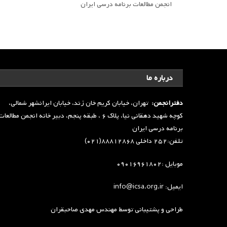
انجمن مطالعات برنامه درسی ایران
درباره ما
دفترانجمن:
تهران، خیابان کریم خان زند، خیابان ایرانشهر شمالی،
کوچه شهید دهقانی نیا، پلاک ۶ ، طبقه پنجم، دبیر خانه انجمن مطالعا
برنامه درسی ایران
تلفن:۲۵۲ داخلی ۸۸۸۱۲۸۶۸(۰۲۱)
موبایل :۰۹۰۱۶۹۶۱۸۰۲
ایمیل: info@icsa.org.ir
طراحی و پشتیبانی توسط
مهندس مهدی صاحبقران