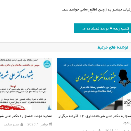
ئیات بیشتر به زودی اطلاع‌رسانی خواهد شد.
اهبری
کسب رتبه A توسط فصلنامه مطالعات برنامه درسی ایران از وزارت علوم
وشته
نوشته های مرتبط
جشنواره دکتر علی شریعتمداری ۲۴ آذرماه برگزار
تمدید مهلت جشنواره دکتر علی شر
‌شود
نوامبر 1, 2023
مدیر سایت