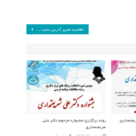
اطلاعیه تغییر آدرس سایت «نشریه مطالعات برنامه درسی آموزش عالی»
یعتمداری
روند برگزاری جشنواره مرحوم دکتر علی
شریعتمداری