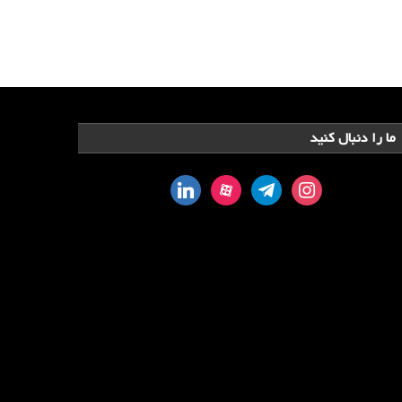
ما را دنبال کنید
linkedin
aparat
telegram
instagram