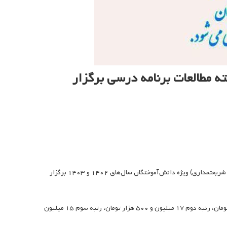
ه مطالعات برنامه درسی برگزار
چهارمین جشنواره انتخاب رساله دکتری برتر رشته مطالعات برنامه درسی (جشنواره دکتر شریعتمداری) ویژه دانش‌آموختگان سال‌های ۱۴۰۲ و ۱۴۰۳ برگزار
به گزارش انجمن مطالعات برنامه درسی ایران؛ جایزه رتبه اول این جشنواره ۲۰ میلیون تومان، رتبه دوم ۱۷ میلیون و ۵۰۰ هزار تومان، رتبه سوم ۱۵ میلیون