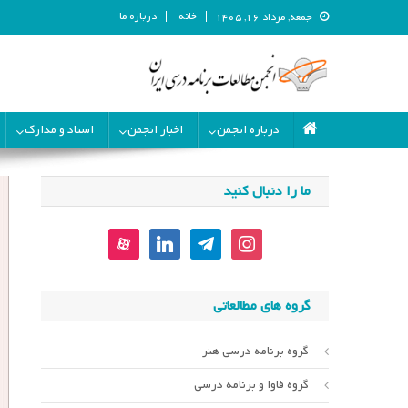
خانه
درباره ما
جمعه, مرداد ۱۶, ۱۴۰۵
انجمن مطالعات برنامه درسی ای
انجمن مطالعات برنامه درسی ایران
درباره انجمن
اخبار انجمن
اسناد و مدارک
ما را دنبال کنید
aparat
linkedin
telegram
instagram
گروه های مطالعاتی
گروه برنامه درسی هنر
گروه فاوا و برنامه درسی