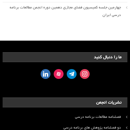
چهارمین جلسه کمیسیون فضای مجازی دهمین دوره انجمن مطالعات برنامه
درسی ایران
ما را دنبال کنید
linkedin
aparat
telegram
instagram
نشریات انجمن
فصلنامه مطالعات برنامه درسی
دو فصلنامه پژوهش های برنامه درسی