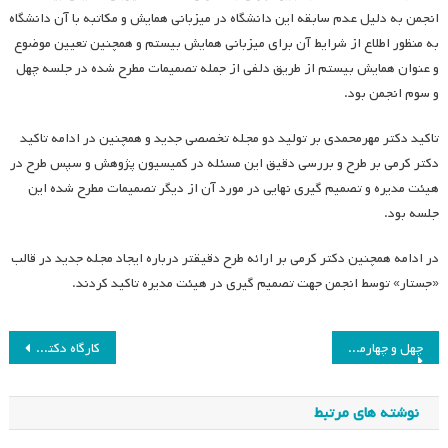
انجمن به دلیل عدم سابقه این دانشگاه در میزبانی همایش و مکاتبه با آن دانشگاه
به منظور اطلاع از شرایط آن برای میزبانی همایش بیستم و همچنین تعیین موضوع
و عنوان همایش بیستم از طریق دلفی از جمله تصمیمات مطرح شده در جلسه چهل
و سوم انجمن بود.
تاکید دکتر مهرمحمدی بر تولید دو مجله تخصصی جدید و همچنین در ادامه تاکید
دکتر کرمی بر طرح و بررسی دقیق این مسئله در کمیسیون پژوهش و سپس طرح در
هیئت مدیره و تصمیم گیری نهایی در مورد آن از دیگر تصمیمات مطرح شده این
جلسه بود.
در ادامه همچنین دکتر کرمی بر ارائه طرح دقیق­تر درباره ایجاد مجله جدید در قالب
«جستار» توسط انجمن جهت تصمیم گیری در هیئت مدیره تاکید کردند.
راهبری
چهل و چهارمین جلسه هیئت مدیره انجمن مطالعات برنامه درسی ایران
کارگاه دکتر لیلا خزائی «آموزش جامع مقاله‌نویسی»
نوشته
نوشته های مرتبط