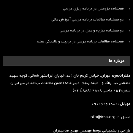
فصلنامه پژوهش در برنامه ریزی درسی
دو فصلنامه مطالعات برنامه درسی آموزش عالی
دو فصلنامه نظریه و عمل در برنامه درسی
فصلنامه مطالعات برنامه درسی در تربیت و بالندگی معلم
درباره ما
دفترانجمن:
تهران، خیابان کریم خان زند، خیابان ایرانشهر شمالی، کوچه شهید
دهقانی نیا، پلاک ۶ ، طبقه پنجم، دبیر خانه انجمن مطالعات برنامه درسی ایران
تلفن:۲۵۲ داخلی ۸۸۸۱۲۸۶۸(۰۲۱)
موبایل :۰۹۰۱۶۹۶۱۸۰۲
ایمیل: info@icsa.org.ir
طراحی و پشتیبانی توسط
مهندس مهدی صاحبقران