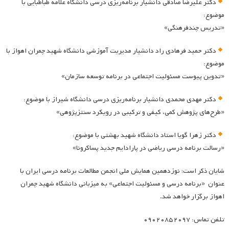
دکتر علیرضا صادقی دانشیار برنامه‌ریزی درسی دانشگاه علامه طباطبایی با
موضوع:
«تدریس چندفرهنگی»
دکتر حمید فرهادی راد دانشیار مدیریت آموزشی دانشگاه شهید چمران اهواز با
موضوع:
«تدوین پیوست مسئولیت اجتماعی در برنامه توسعه سازمان»
دکتر مهدی محمدی دانشیار برنامه‌ریزی درسی دانشگاه شیراز با موضوع:
«طرح‌های پژوهش کمی، کیفی و ترکیبی در رویکرد سنتزپژوهی»
دکتر زهرا گویا استاد دانشگاه شهید بهشتی با موضوع:
«رسالت برنامه درسی ریاضی در پارادایم جدید پساکرونا»
شایان ذکر است؛ نوزدهمین همایش ملی انجمن مطالعات برنامه درسی ایران با
عنوان «برنامه درسی و مسئولیت اجتماعی» به میزبانی دانشگاه شهید چمران
اهواز برگزار خواهد شد.
تلفن تماس: ۰۹۰۲۰۸۵۲۰۹۷