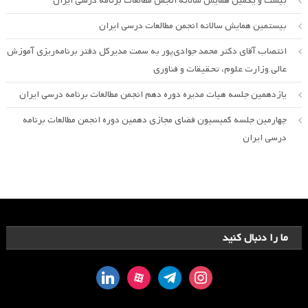
بیست و یکمین همایش سالانه انجمن مطالعات برنامه درسی ایران
بیستمین همایش سالانه انجمن مطالعات درسی ایران
انتصاب آقای دکتر محمد جوادی‌پور به سمت مدیرکل دفتر برنامه‌ریزی آموزش
عالی وزارت علوم، تحقیقات و فناوری
یازدهمین جلسه هیات مدیره دوره دهم انجمن مطالعات برنامه درسی ایران
چهارمین جلسه کمیسیون فضای مجازی دهمین دوره انجمن مطالعات برنامه
درسی ایران
ما را دنبال کنید
linkedin
aparat
telegram
instagram