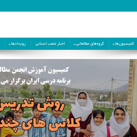
ران
کمیسیون‌ها
گروه‌های مطالعاتی
اخبار شعب استانی
رویدادها