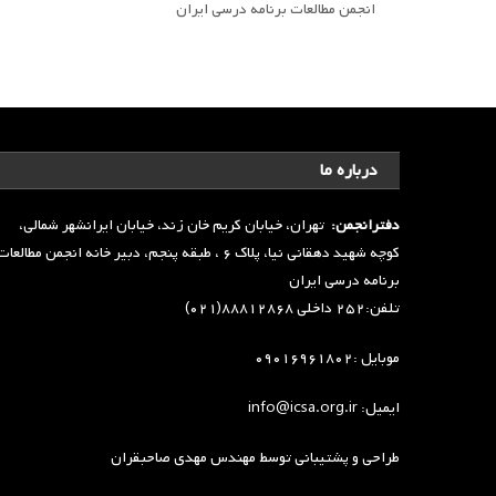
انجمن مطالعات برنامه درسی ایران
درباره ما
دفترانجمن:
تهران، خیابان کریم خان زند، خیابان ایرانشهر شمالی،
کوچه شهید دهقانی نیا، پلاک ۶ ، طبقه پنجم، دبیر خانه انجمن مطالعا
برنامه درسی ایران
تلفن:۲۵۲ داخلی ۸۸۸۱۲۸۶۸(۰۲۱)
موبایل :۰۹۰۱۶۹۶۱۸۰۲
ایمیل: info@icsa.org.ir
طراحی و پشتیبانی توسط
مهندس مهدی صاحبقران