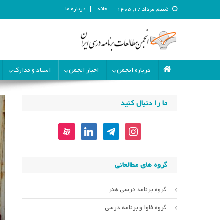
خانه
درباره ما
شنبه, مرداد ۱۷, ۱۴۰۵
انجمن مطالعات برنامه درسی ای
انجمن مطالعات برنامه درسی ایران
درباره انجمن
اخبار انجمن
اسناد و مدارک
ما را دنبال کنید
aparat
linkedin
telegram
instagram
گروه های مطالعاتی
گروه برنامه درسی هنر
گروه فاوا و برنامه درسی