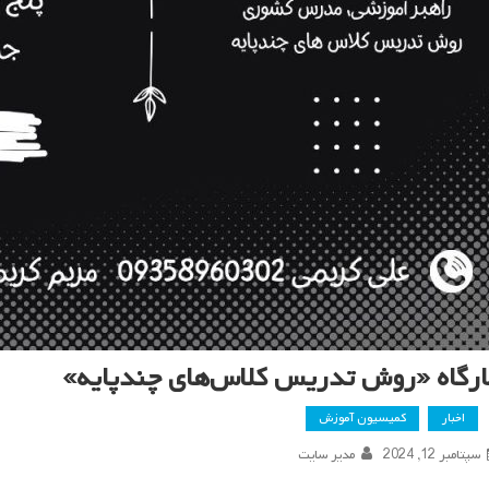
ارگاه «روش تدریس کلاس‌های چندپایه»
اخبار
کمیسیون آموزش
سپتامبر 12, 2024
مدیر سایت