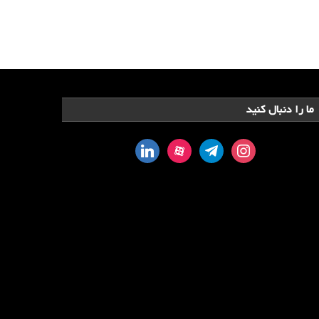
ما را دنبال کنید
linkedin
aparat
telegram
instagram