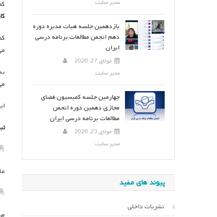
مدیر سایت
کم
کا
یازدهمین جلسه هیات مدیره دوره
دهم انجمن مطالعات برنامه درسی
کم
ایران
می
جولای 27, 2026
به
مدیر سایت
می
چهارمین جلسه کمیسیون فضای
این ک
مجازی دهمین دوره انجمن
مطالعات برنامه درسی ایران
ثب
جولای 23, 2026
مدیر سایت
علی 
پیوند های مفید
نشریات داخلی
مریم