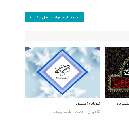
تمدید تاریخ مهلت ارسال چکیده تفصیلی همایش برنامه درسی و عدالت
یت باد
خبرنامه زمستان
آوریل 1, 2023
مدیر سایت