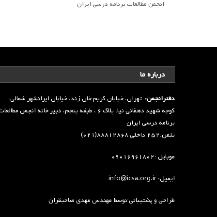
انجمن مطالعات برنامه درسی ایران
درباره ما
دفترانجمن:
تهران، خیابان کریم خان زند، خیابان ایرانشهر شمالی،
کوچه شهید دهقانی نیا، پلاک ۶ ، طبقه پنجم، دبیر خانه انجمن مطالعا
برنامه درسی ایران
تلفن:۲۵۲ داخلی ۸۸۸۱۲۸۶۸(۰۲۱)
موبایل :۰۹۰۱۶۹۶۱۸۰۲
ایمیل: info@icsa.org.ir
طراحی و پشتیبانی توسط
مهندس مهدی صاحبقران