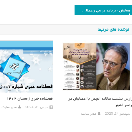
اهبری
همایش «برنامه درسی و عدالت» به ۲۱ آذرماه ۱۴۰۳ موکول شد
وشته
نوشته های مرتبط
ارش نشست سالانه انجمن با اعضایش در
فصلنامه خبری زمستان ۱۴۰۲
اسر کشور
مارس 31, 2024
مدیر سایت
سپتامبر 24, 2025
مدیر سایت