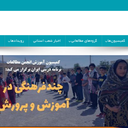
ران
کمیسیون‌ها
گروه‌های مطالعاتی
اخبار شعب استانی
رویدادها