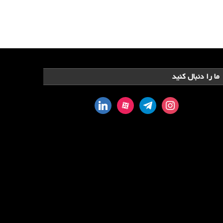
ما را دنبال کنید
linkedin
aparat
telegram
instagram