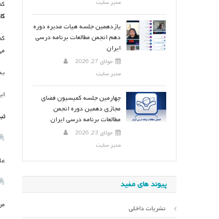
مدیر سایت
کم
کا
یازدهمین جلسه هیات مدیره دوره
دهم انجمن مطالعات برنامه درسی
کم
ایران
می
جولای 27, 2026
به
مدیر سایت
این ک
چهارمین جلسه کمیسیون فضای
مجازی دهمین دوره انجمن
ثب
مطالعات برنامه درسی ایران
جولای 23, 2026
مدیر سایت
علی 
پیوند های مفید
مریم
نشریات داخلی