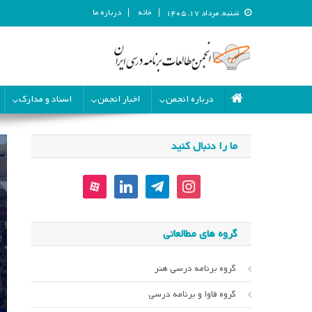
خانه
درباره ما
شنبه, مرداد ۱۷, ۱۴۰۵
انجمن مطالعات برنامه درسی ای
انجمن مطالعات برنامه درسی ایران
درباره انجمن
اخبار انجمن
اسناد و مدارک
ما را دنبال کنید
aparat
linkedin
telegram
instagram
گروه های مطالعاتی
گروه برنامه درسی هنر
گروه فاوا و برنامه درسی