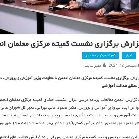
زارش برگزاری نشست کمیته مرکزی معلمان انج
اخبار
کمیته مرکزی معلمان
سپتامبر 12, 2024
مدیر سایت
ارش برگزاری نشست کمیته مرکزی معلمان انجمن با معاونت وزیر آموزش و پرورش، د
 تحقق عدالت آموزشی
 گزارش انجمن مطالعات برنامه درسی ایران؛ نشست اعضای کمیته مرکزی معلمان انجمن م
وزش ابتدایی وزیر آموزش و پرورش، دکتر محمود امانی تهرانی، دبیر کل شورای عال
الت آموزشی و تضمین کیفیت یادگیری با حضور رییس و تعدادی از اعضای هیئت مدیره 
 محمود مهرمحمدی، دکتر نرگس کشتی‌آرای و دکتر زهرا نیک‌نام دوشنبه ۱۹ شهریور ۱۴۰۳ در دانشگاه تربیت مدرس تهران برگزار شد.
 این نشست رئیس و دبیر کمیته مرکزی معلمان پس از ارائه گزارش فعالیت‌های انجام‌شد