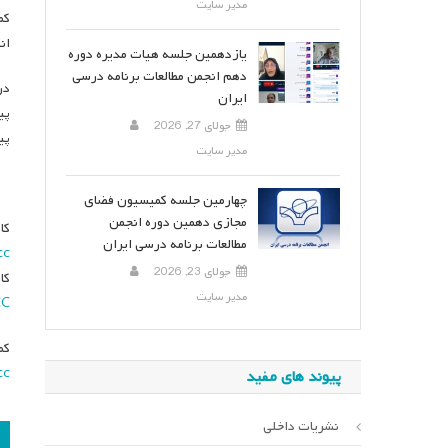
مدیر سایت
کم
ان
یازدهمین جلسه هیات مدیره دوره
دهم انجمن مطالعات برنامه درسی
در
ایران
پی
جولای 27, 2026
پی
مدیر سایت
چهارمین جلسه کمیسیون فضای
مجازی دهمین دوره انجمن
کا
مطالعات برنامه درسی ایران
cc
جولای 23, 2026
کا
مدیر سایت
CC
کم
cc
پیوند های مفید
نشریات داخلی
ر