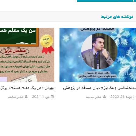
وشته
نوشته های مرتبط
ئله‌شناسی و مکانیزم بیان مسئله در پژوهش
پویش «من یک معلم هستم» برگزار
ژانویه 28, 2023
مدیر سایت
می 1, 2024
مدیر سایت