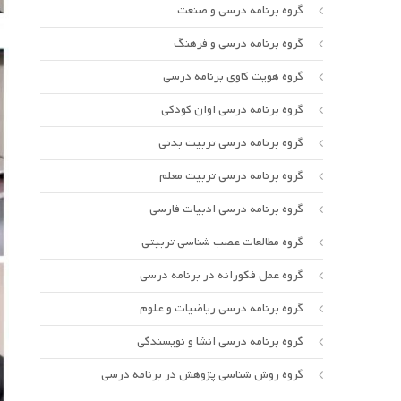
گروه برنامه درسی و صنعت
گروه برنامه درسی و فرهنگ
گروه هویت کاوی برنامه درسی
گروه برنامه درسی اوان کودکی
گروه برنامه درسی تربیت بدنی
گروه برنامه درسی تربیت معلم
گروه برنامه درسی ادبیات فارسی
گروه مطالعات عصب شناسی تربیتی
گروه عمل فکورانه در برنامه درسی
گروه برنامه درسی ریاضیات و علوم
گروه برنامه درسی انشا و نویسندگی
گروه روش شناسی پژوهش در برنامه درسی