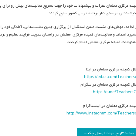
یته مرکزی معلمان نظرات و پیشنهادات خود را جهت تسریع فعالیت‌های پیش رو برای 
دیشمندان عرصه‌ی نظر برنامه درسی کشور مطرح کردند.
 ادامه، مهمان‌های نشست ضمن استقبال از برگزاری چنین نشست‌هایی، آمادگی خود را ب
شبرد اهداف و فعالیت‌های کمیته مرکزی معلمان در راستای تقویت فرایند تعلیم و تربیت
شنهادات کمیته مرکزی معلمان اعلام کردند.
نال کمیته مرکزی معلمان در ایتا
https://eitaa.com/Teachers
نال کمیته مرکزی معلمان در تلگرام
https://t.me/Teachers
یته مرکزی معلمان در اینستاگرام
http://www.instagram.com/Teachers
اهبری
تمدید تاریخ مهلت ارسال چکیده تفصیلی همایش برنامه درسی و عدالت