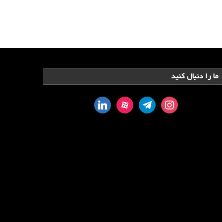
ما را دنبال کنید
linkedin
aparat
telegram
instagram