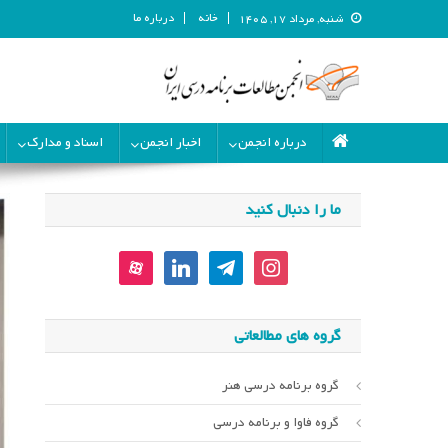
خانه
درباره ما
شنبه, مرداد ۱۷, ۱۴۰۵
انجمن مطالعات برنامه درسی ای
انجمن مطالعات برنامه درسی ایران
درباره انجمن
اخبار انجمن
اسناد و مدارک
ما را دنبال کنید
aparat
linkedin
telegram
instagram
گروه های مطالعاتی
گروه برنامه درسی هنر
گروه فاوا و برنامه درسی