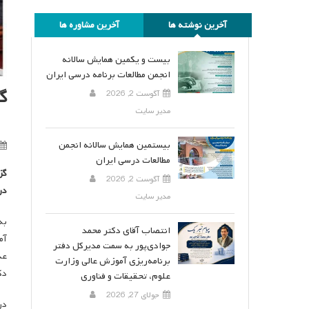
آخرین نوشته ها
آخرین مشاوره ها
بیست و یکمین همایش سالانه
انجمن مطالعات برنامه درسی ایران
گ
آگوست 2, 2026
مدیر سایت
بیستمین همایش سالانه انجمن
مطالعات درسی ایران
گز
آگوست 2, 2026
در
مدیر سایت
به
انتصاب آقای دکتر محمد
آم
جوادی‌پور به سمت مدیرکل دفتر
عد
برنامه‌ریزی آموزش عالی وزارت
دکتر
علوم، تحقیقات و فناوری
جولای 27, 2026
در