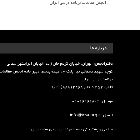
انجمن مطالعات برنامه درسی ایران
درباره ما
دفترانجمن:
تهران، خیابان کریم خان زند، خیابان ایرانشهر شمالی،
کوچه شهید دهقانی نیا، پلاک ۶ ، طبقه پنجم، دبیر خانه انجمن مطالعا
برنامه درسی ایران
تلفن:۲۵۲ داخلی ۸۸۸۱۲۸۶۸(۰۲۱)
موبایل :۰۹۰۱۶۹۶۱۸۰۲
ایمیل: info@icsa.org.ir
طراحی و پشتیبانی توسط
مهندس مهدی صاحبقران