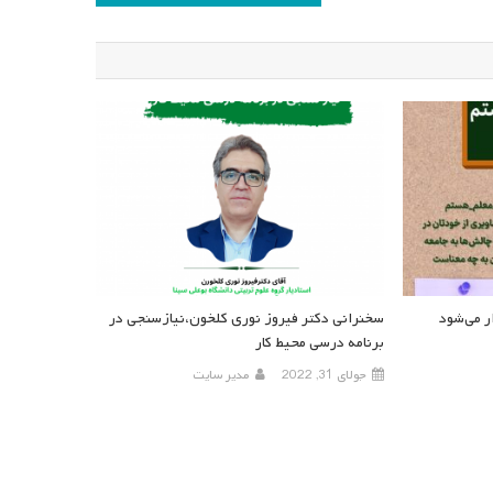
 می‌شود
سخنرانی دکتر فیروز نوری کلخون،نیازسنجی در
برنامه درسی محیط کار
جولای 31, 2022
مدیر سایت