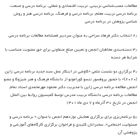
مطالعات عصب‌شناسی تربیتی، تربیت اقتصادی و شغلی، برنامه درسی و صنعت،
برنامه درسی تربیت معلم، برنامه درسی و فرهنگ، برنامه درسی هنر و روش
شناسی پژوهش در برنامه درسی
۲٫ انتخاب دکتر فرهاد سراجی به عنوان سردبیر فصلنامه مطالعات برنامه درسی
۳٫ دسته‌بندی مخاطبان انجمن و تعیین مبلغ متفاوتی برای حق عضویت متناسب با
شرایط هر دسته
۴٫ برگزاری دو نشست علمی «کاوشی در ابتکار عمل سند جدید برنامه درسی ژاپن
(۲۰۲۰)» با حضور پروفسور تتسو کوراموتو از دانشگاه فرهنگ و هنر شیزوکا و عضو
انجمن مطالعه برنامه درسی ژاپن با مدیریت دکتر محمود مهرمحمدی استاد تمام
مطالعات برنامه درسی دانشگاه تربیت مدرس توسط کمیسیون روابط بین الملل
انجمن در تاریخ ۳۰ آذرماه و ۷ دی ماه ۱۴۰۱
۵٫ برنامه‌ریزی برای برگزاری همایش نوزدهم انجمن با عنوان « برنامه درسی و
مسئولیت اجتماعی»، سخنرانان کلیدی و فراخوان برگزاری کارگاه‌های آموزشی و
پژوهشی آن