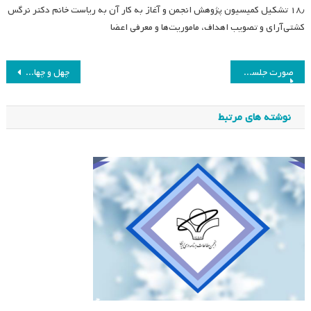
۱۸٫ تشکیل کمیسیون پژوهش انجمن و آغاز به کار آن به ریاست خانم دکتر نرگس
کشتی‌آرای و تصویب اهداف، ماموریت‌ها و معرفی اعضا
راهبری
صورت جلسه ی اول کمیسیون پژوهش
چهل و چهارمین جلسه هیئت مدیره انجمن مطالعات برنامه درسی ایران
نوشته
نوشته های مرتبط