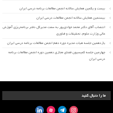
بیست و یکمین همایش سالانه انجمن مطالعات برنامه درسی ایران
بیستمین همایش سالانه انجمن مطالعات درسی ایران
انتصاب آقای دکتر محمد جوادی‌پور به سمت مدیرکل دفتر برنامه‌ریزی آموزش
عالی وزارت علوم، تحقیقات و فناوری
یازدهمین جلسه هیات مدیره دوره دهم انجمن مطالعات برنامه درسی ایران
چهارمین جلسه کمیسیون فضای مجازی دهمین دوره انجمن مطالعات برنامه
درسی ایران
ما را دنبال کنید
linkedin
aparat
telegram
instagram