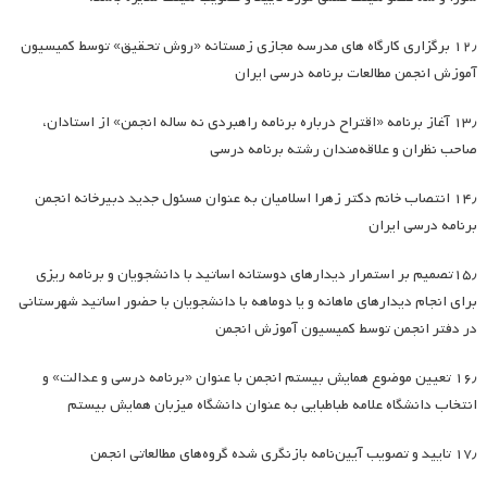
۱۲٫ برگزاری کارگاه های مدرسه مجازی زمستانه «روش تحقیق» توسط کمیسیون
آموزش انجمن مطالعات برنامه درسی ایران
۱۳٫ آغاز برنامه «اقتراح درباره برنامه راهبردی نه ساله انجمن» از استادان،
صاحب نظران و علاقه‌مندان رشته برنامه درسی
۱۴٫ انتصاب خانم دکتر زهرا اسلامیان به عنوان مسئول جدید دبیرخانه انجمن
برنامه درسی ایران
۱۵٫تصمیم بر استمرار دیدارهای دوستانه اساتید با دانشجویان و برنامه ریزی
برای انجام دیدارهای ماهانه و یا دوماهه با دانشجویان با حضور اساتید شهرستانی
در دفتر انجمن توسط کمیسیون آموزش انجمن
۱۶٫ تعیین موضوع همایش بیستم انجمن با عنوان «برنامه درسی و عدالت» و
انتخاب دانشگاه علامه طباطبایی به عنوان دانشگاه میزبان همایش بیستم
۱۷٫ تایید و تصویب آیین‌نامه بازنگری شده گروه‌های مطالعاتی انجمن