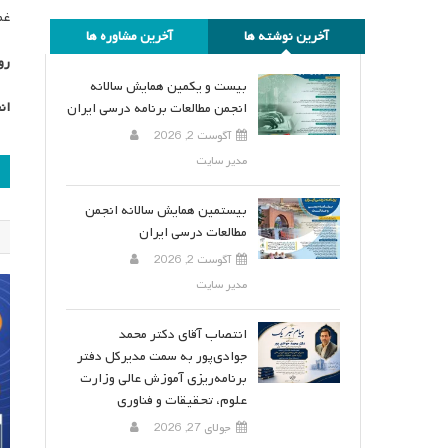
غم
آخرین نوشته ها
آخرین مشاوره ها
رو
بیست و یکمین همایش سالانه
ان
انجمن مطالعات برنامه درسی ایران
آگوست 2, 2026
ر
مدیر سایت
ن
بیستمین همایش سالانه انجمن
مطالعات درسی ایران
آگوست 2, 2026
مدیر سایت
انتصاب آقای دکتر محمد
جوادی‌پور به سمت مدیرکل دفتر
برنامه‌ریزی آموزش عالی وزارت
علوم، تحقیقات و فناوری
جولای 27, 2026