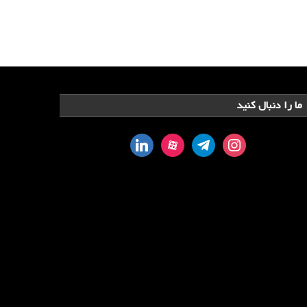
ما را دنبال کنید
linkedin
aparat
telegram
instagram