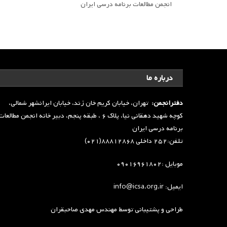
انجمن مطالعات برنامه درسی ایران
درباره ما
دفترانجمن:
تهران، خیابان کریم خان زند، خیابان ایرانشهر شمالی،
کوچه شهید دهقانی نیا، پلاک ۶ ، طبقه پنجم، دبیر خانه انجمن مطالعا
برنامه درسی ایران
تلفن:۲۵۲ داخلی ۸۸۸۱۲۸۶۸(۰۲۱)
موبایل :۰۹۰۱۶۹۶۱۸۰۲
ایمیل: info@icsa.org.ir
طراحی و پشتیبانی توسط
مهندس مهدی صاحبقران