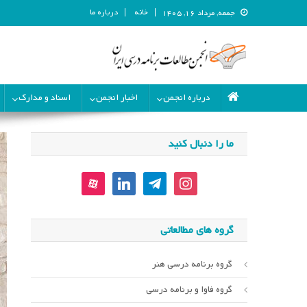
خانه
درباره ما
جمعه, مرداد ۱۶, ۱۴۰۵
انجمن مطالعات برنامه درسی ای
انجمن مطالعات برنامه درسی ایران
درباره انجمن
اخبار انجمن
اسناد و مدارک
ما را دنبال کنید
aparat
linkedin
telegram
instagram
گروه های مطالعاتی
گروه برنامه درسی هنر
گروه فاوا و برنامه درسی