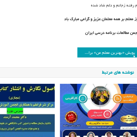
 رفته زجانم و دلم شاد شده
ز معلم بر همه معلمان عزیز و گرامی مبارک باد
جمن مطالعات برنامه درسی ایران
اهبری
پویش «بهترین معلم من» برای دانش‌آموزان برگزار می‌شود
وشته
نوشته های مرتبط