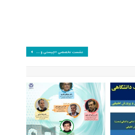
نشست تخصصی «چیستی و چرایی روایتگری معلمان» برگزار می‌شود