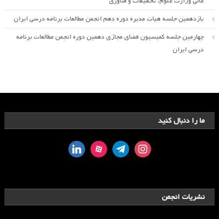
عالی وزارت علوم، تحقیقات و فناوری
یازدهمین جلسه هیات مدیره دوره دهم انجمن مطالعات برنامه درسی ایران
چهارمین جلسه کمیسیون فضای مجازی دهمین دوره انجمن مطالعات برنامه
درسی ایران
ما را دنبال کنید
linkedin
aparat
telegram
instagram
نشریات انجمن