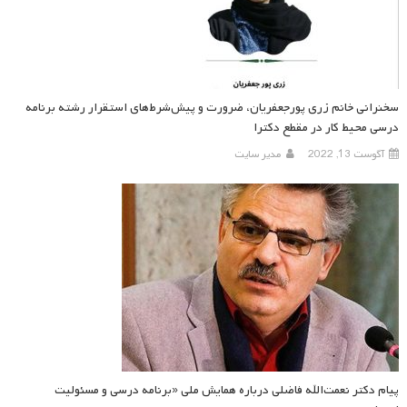
سخنرانی خانم زری پورجعفریان، ضرورت و پیش‌شرط‌های استقرار رشته برنامه
درسی محیط کار در مقطع دکترا
آگوست 13, 2022
مدیر سایت
پیام دکتر نعمت‌الله فاضلی درباره همایش ملی «برنامه درسی و مسئولیت