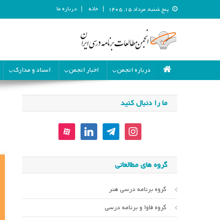
خانه
درباره ما
پنج شنبه, مرداد ۱۵, ۱۴۰۵
انجمن مطالعات برنامه درسی ای
انجمن مطالعات برنامه درسی ایران
درباره انجمن
اخبار انجمن
اسناد و مدارک
ما را دنبال کنید
aparat
linkedin
telegram
instagram
گروه های مطالعاتی
گروه برنامه درسی هنر
گروه فاوا و برنامه درسی