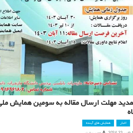
ه
اخبار
همایش های آینده
اکتبر 23, 2024
مدیر سایت