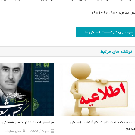
 تماس: ۰۹۰۱۶۹۶۱۸۰۲
اهبری
سومین پیش‌نشست همایش ملی «برنامه درسی و عدالت» برگزار می‌شود
وشته
نوشته های مرتبط
لاعیه جدید ثبت نام در کارگاه‌های همایش
مراسم یادبود دکتر حسن شعبانی بر
دهم
می 18, 2023
مدیر سایت