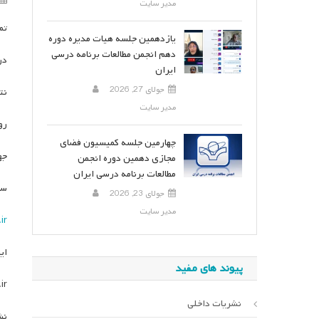
مدیر سایت
تم
یازدهمین جلسه هیات مدیره دوره
دهم انجمن مطالعات برنامه درسی
دریافت مقا
ایران
جولای 27, 2026
نتایج
مدیر سایت
روز
چهارمین جلسه کمیسیون فضای
جه
مجازی دهمین دوره انجمن
مطالعات برنامه درسی ایران
سا
جولای 23, 2026
مدیر سایت
ir
ای
پیوند های مفید
ir
نشریات داخلی
نش