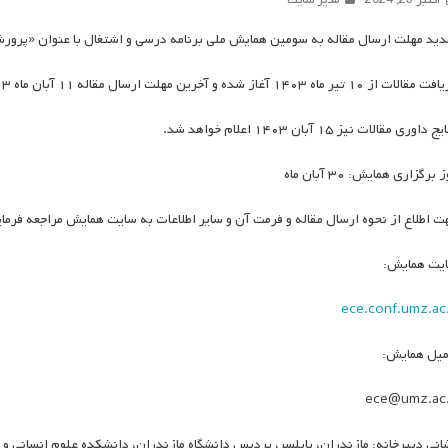
دید مهلت ارسال مقاله به سومین همایش ملی برنامه درسی و اشتغال با عنوان «پرورش شایستگی
لات از ۱۰ تیر ماه ۱۴۰۳ آغاز شده و آخرین مهلت ارسال مقاله ۱۱ آبان ماه ۱۴۰۳ است.
 داوری مقالات نیز ۱۵ آبان ۱۴۰۳ اعلام خواهد شد.
 برگزاری همایش: ۳۰ آبان ماه
ت اطلاع از نحوه ارسال مقاله و فرمت آن و سایر اطلاعات به سایت همایش مراجعه فرمای
یت همایش:
ece.conf.umz.ac.
میل همایش:
ece@umz.ac.
انی دبیرخانه: مازندران، بابلسر، پردیس دانشگاه مازندران، دانشکده علوم انسانی و 