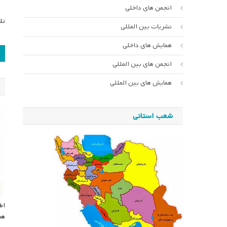
انجمن های داخلی
تلفن
نشریات بین المللی
همایش های داخلی
ر
انجمن های بین المللی
ن
همایش های بین المللی
شعب استانی
اط
هج