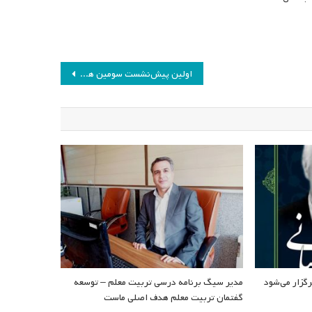
اولین پیش‌نشست سومین همایش ملی برنامه درسی و اشتغال برگزار می‌شود
گزار می‌شود
مدیر سیگ برنامه درسی تربیت معلم – توسعه
گفتمان تربیت معلم هدف اصلی ماست