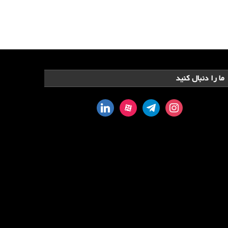
ما را دنبال کنید
linkedin
aparat
telegram
instagram