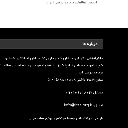
انجمن مطالعات برنامه درسی ایران
درباره ما
دفترانجمن:
تهران، خیابان کریم خان زند، خیابان ایرانشهر شمالی،
کوچه شهید دهقانی نیا، پلاک ۶ ، طبقه پنجم، دبیر خانه انجمن مطالعا
برنامه درسی ایران
تلفن:۲۵۲ داخلی ۸۸۸۱۲۸۶۸(۰۲۱)
موبایل :۰۹۰۱۶۹۶۱۸۰۲
ایمیل: info@icsa.org.ir
طراحی و پشتیبانی توسط
مهندس مهدی صاحبقران