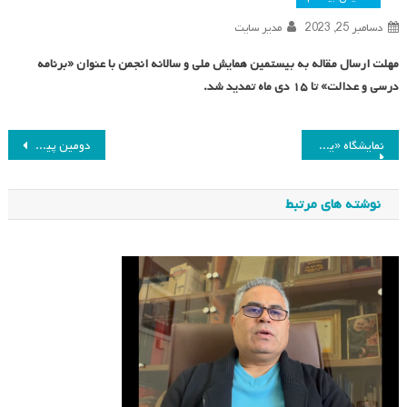
دسامبر 25, 2023
مدیر سایت
مهلت ارسال مقاله به بیستمین همایش ملی و سالانه انجمن با عنوان «برنامه
درسی و عدالت» تا ۱۵ دی ماه تمدید شد.
راهبری
نمایشگاه «یک و نیم قرن با کتاب‌های درسی از دارالفنون تاکنون»
دومین پیش نشست بیستمین همایش سالانه انجمن مطالعات برنامه درسی ایران برگزار می‌شود؛
نوشته
نوشته های مرتبط