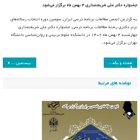
جشنواره دکتر علی شریعتمداری ۴ بهمن ماه برگزار می‌شود
به گزارش انجمن مطالعات برنامه درسی ایران؛ سومین دوره انتخاب رساله‌های
برتر دکتری رشته مطالعات برنامه درسی، جشنواره دکتر علی شریعتمداری
چهارشنبه ۴ بهمن ماه ۱۴۰۲ در دانشکده علوم تربیتی و روان‌شناسی دانشگاه
تهران برگزار می‌شود.
راهبری
هفتاد و یکمین جلسه هیئت مدیره انجمن مطالعات برنامه درسی ایران
بیستمین همایش ملی انجمن به تعویق افتاد
نوشته
نوشته های مرتبط